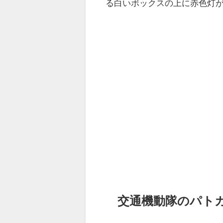
る白いボックスの上に赤色灯
交通機動隊のパト