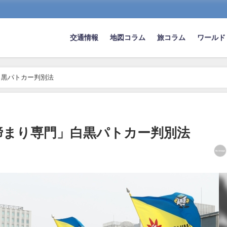
交通情報
地図コラム
旅コラム
ワールド
白黒パトカー判別法
締まり専門」白黒パトカー判別法