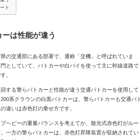
リート
カーは性能が違う
府県の交通部にある部署で、通称「交機」と呼ばれていま
専門としていて、パトカーや白バイを使って主に幹線道路で
です。
巡回する警らパトカーと性能が違う交通パトカーを使用して
200系クラウンの白黒パトカーは、警らパトカーも交通パ
上の違いは赤色灯の乗せ方です。
ップヘビーの重量バランスを考えてか、散光式赤色灯がルー
す。一方の警らパトカーは、赤色灯昇降装置が収納されてい