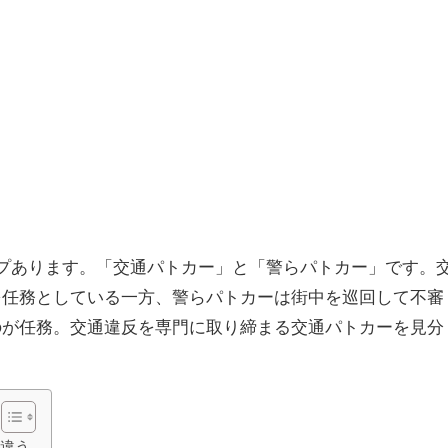
プあります。「交通パトカー」と「警らパトカー」です。
を任務としている一方、警らパトカーは街中を巡回して不審
のが任務。交通違反を専門に取り締まる交通パトカーを見分
。
が違う