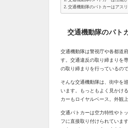
交通機動隊のパトカーはアス
交通機動隊のパト
交通機動隊は警視庁や各都道
す。交通違反の取り締まりを
の取り締まりを行っているの
そんな交通機動隊は、街中を
います。もっともよく見かける
カーもロイヤルベース。外観
交通パトカーは空力特性やト
フに直接取り付けられていま