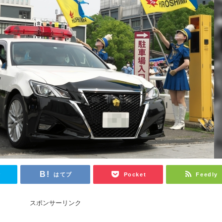
r
はてブ
Pocket
Feedly
スポンサーリンク