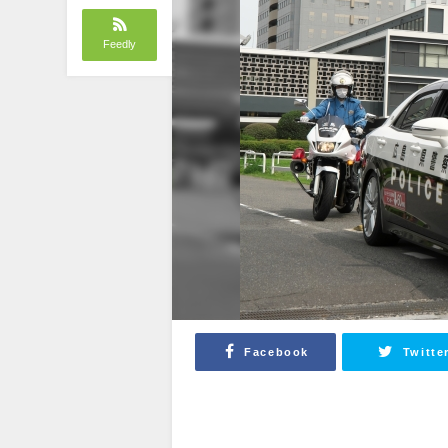
Feedly
Facebook
Twitte