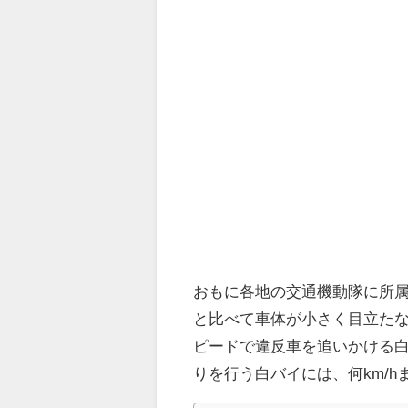
おもに各地の交通機動隊に所
と比べて車体が小さく目立た
ピードで違反車を追いかける
りを行う白バイには、何km/