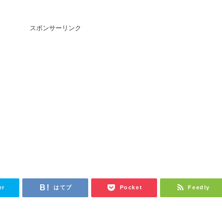
スポンサーリンク
er
はてブ
Pocket
Feedly