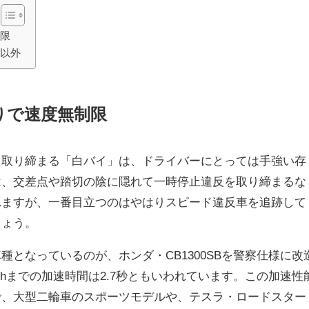
制限
反以外
りで速度無制限
を取り締まる「白バイ」は、ドライバーにとっては手強い存
は、交差点や踏切の陰に隠れて一時停止違反を取り締まるな
れますが、一番目立つのはやはりスピード違反車を追跡して
しょう。
種となっているのが、ホンダ・CB1300SBを警察仕様に改
0km/hまでの加速時間は2.7秒ともいわれています。この加速性
で、大型二輪車のスポーツモデルや、テスラ・ロードスター