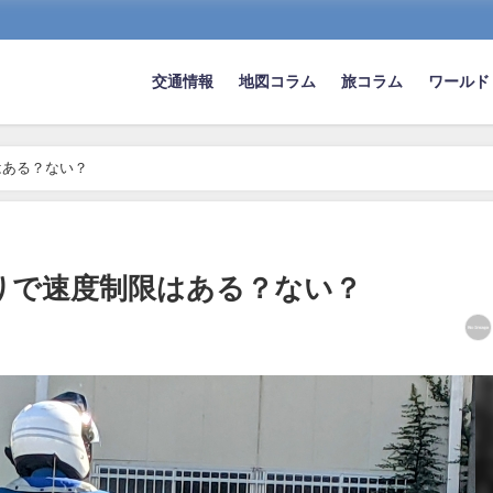
交通情報
地図コラム
旅コラム
ワールド
はある？ない？
りで速度制限はある？ない？