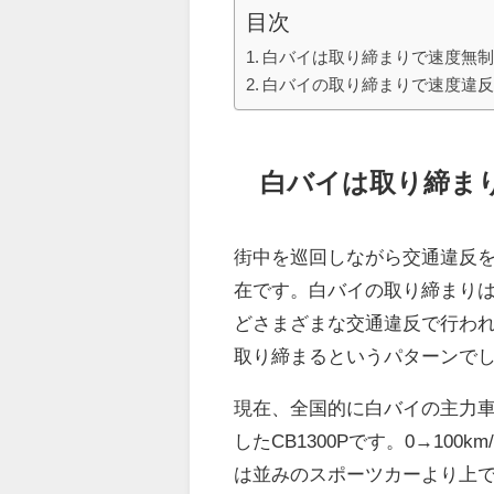
目次
白バイは取り締まりで速度無
白バイの取り締まりで速度違
白バイは取り締ま
街中を巡回しながら交通違反
在です。白バイの取り締まり
どさまざまな交通違反で行わ
取り締まるというパターンで
現在、全国的に白バイの主力車
したCB1300Pです。0→10
は並みのスポーツカーより上