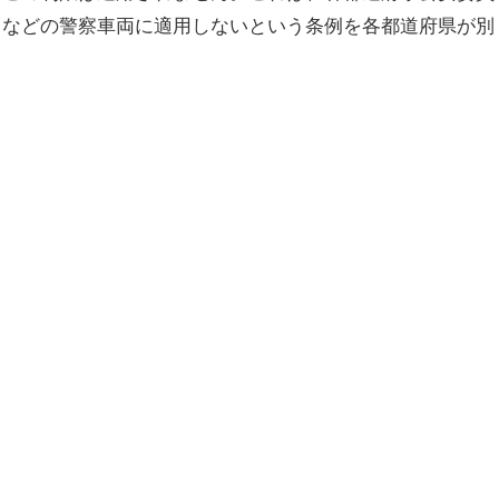
イなどの警察車両に適用しないという条例を各都道府県が別