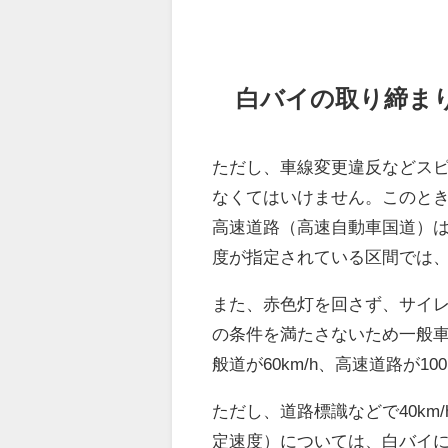
白バイの取り締ま
ただし、車線変更違反などス
なくてはいけません。このとき
高速道路（高速自動車国道）は
度が指定されている区間では
また、赤色灯を回さず、サイ
の条件を満たさないため一般
般道が60km/h、高速道路が100
ただし、道路標識などで40k
定速度）については、白バイ