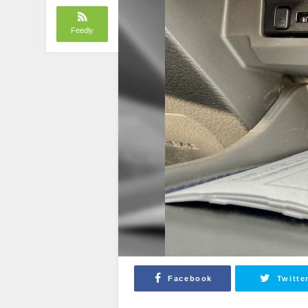
Feedly
Facebook
Twitte