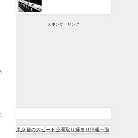
スポンサーリンク
カ
化
東京都のスピード公開取り締まり情報一覧