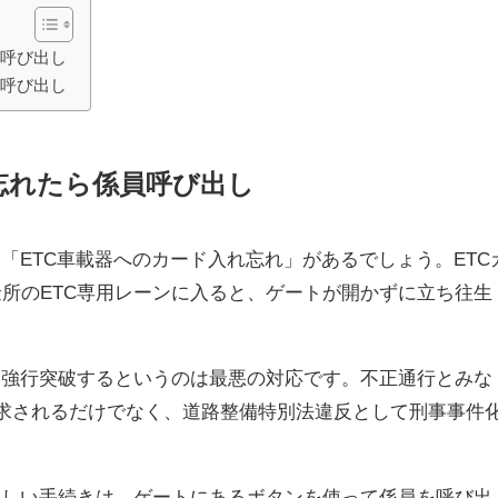
員呼び出し
員呼び出し
忘れたら係員呼び出し
て「ETC車載器へのカード入れ忘れ」があるでしょう。ETC
所のETC専用レーンに入ると、ゲートが開かずに立ち往生
を強行突破するというのは最悪の対応です。不正通行とみな
求されるだけでなく、道路整備特別法違反として刑事事件
正しい手続きは、ゲートにあるボタンを使って係員を呼び出