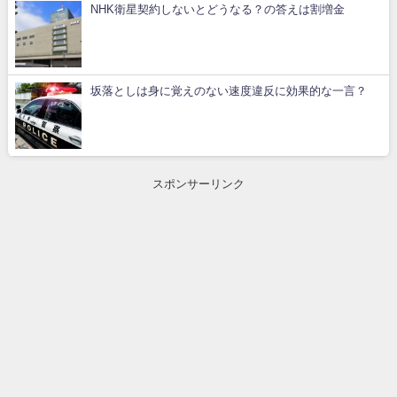
NHK衛星契約しないとどうなる？の答えは割増金
坂落としは身に覚えのない速度違反に効果的な一言？
スポンサーリンク