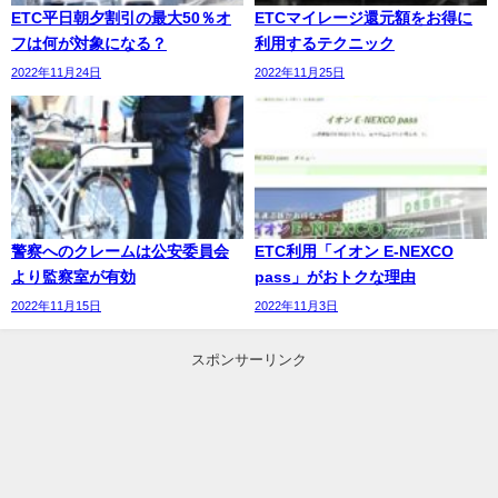
ETC平日朝夕割引の最大50％オ
ETCマイレージ還元額をお得に
フは何が対象になる？
利用するテクニック
2022年11月24日
2022年11月25日
警察へのクレームは公安委員会
ETC利用「イオン E-NEXCO
より監察室が有効
pass」がおトクな理由
2022年11月15日
2022年11月3日
スポンサーリンク