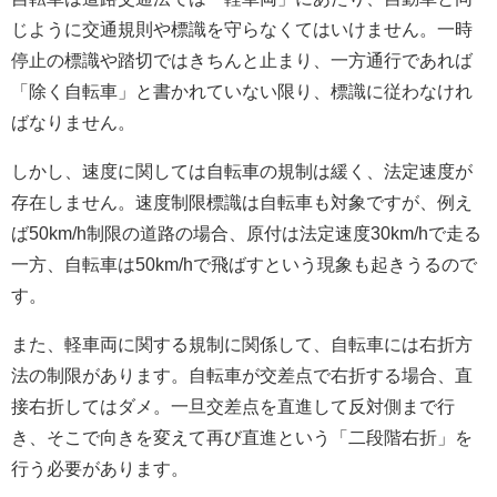
じように交通規則や標識を守らなくてはいけません。一時
停止の標識や踏切ではきちんと止まり、一方通行であれば
「除く自転車」と書かれていない限り、標識に従わなけれ
ばなりません。
しかし、速度に関しては自転車の規制は緩く、法定速度が
存在しません。速度制限標識は自転車も対象ですが、例え
ば50km/h制限の道路の場合、原付は法定速度30km/hで走る
一方、自転車は50km/hで飛ばすという現象も起きうるので
す。
また、軽車両に関する規制に関係して、自転車には右折方
法の制限があります。自転車が交差点で右折する場合、直
接右折してはダメ。一旦交差点を直進して反対側まで行
き、そこで向きを変えて再び直進という「二段階右折」を
行う必要があります。