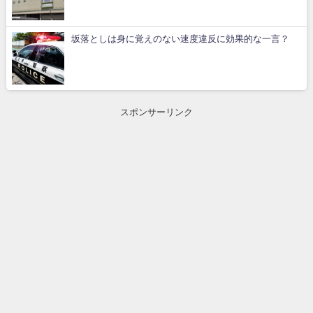
坂落としは身に覚えのない速度違反に効果的な一言？
スポンサーリンク