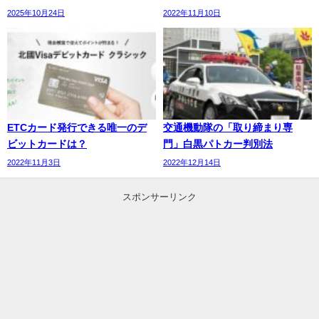
2025年10月24日
2022年11月10日
ETCカード発行できる唯一のデ
交通機動隊の「取り締まり専
ビットカードは？
門」白黒パトカー判別法
2022年11月3日
2022年12月14日
スポンサーリンク