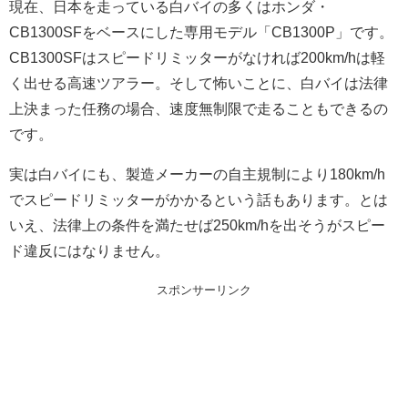
現在、日本を走っている白バイの多くはホンダ・
CB1300SFをベースにした専用モデル「CB1300P」です。
CB1300SFはスピードリミッターがなければ200km/hは軽
く出せる高速ツアラー。そして怖いことに、白バイは法律
上決まった任務の場合、速度無制限で走ることもできるの
です。
実は白バイにも、製造メーカーの自主規制により180km/h
でスピードリミッターがかかるという話もあります。とは
いえ、法律上の条件を満たせば250km/hを出そうがスピー
ド違反にはなりません。
スポンサーリンク