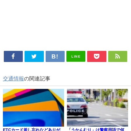
LINE
交通情報
の関連記事
ETCカード差し忘れなどありが
「うかんむり」は警察用語で何