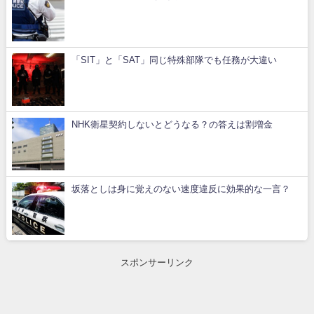
「SIT」と「SAT」同じ特殊部隊でも任務が大違い
NHK衛星契約しないとどうなる？の答えは割増金
坂落としは身に覚えのない速度違反に効果的な一言？
スポンサーリンク