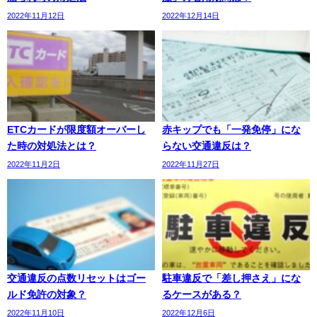
2022年11月12日
2022年12月14日
ETCカードが限度額オーバーし
赤キップでも「一発免停」にな
た時の対処法とは？
らない交通違反は？
2022年11月2日
2022年11月27日
交通違反の点数リセットはゴー
駐車違反で「差し押さえ」にな
ルド免許の対象？
るケースがある？
2022年11月10日
2022年12月6日