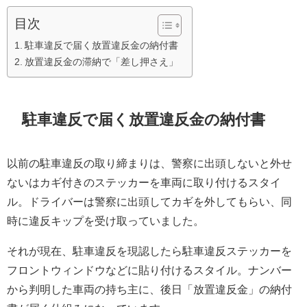
目次
駐車違反で届く放置違反金の納付書
放置違反金の滞納で「差し押さえ」
駐車違反で届く放置違反金の納付書
以前の駐車違反の取り締まりは、警察に出頭しないと外せ
ないはカギ付きのステッカーを車両に取り付けるスタイ
ル。ドライバーは警察に出頭してカギを外してもらい、同
時に違反キップを受け取っていました。
それが現在、駐車違反を現認したら駐車違反ステッカーを
フロントウィンドウなどに貼り付けるスタイル。ナンバー
から判明した車両の持ち主に、後日「放置違反金」の納付