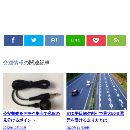
LINE
交通情報
の関連記事
公安警察をデモや集会で私服の
ETC平日朝夕割引で最大50％還
見分けるポイント
元を受ける走り方とは
2022年12月29日
2022年11月29日