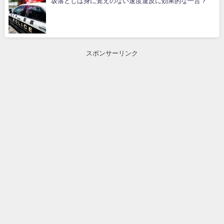
坂落としは身に覚えのない速度違反に効果的な一言？
スポンサーリンク