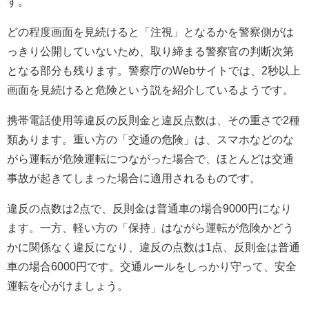
す。
どの程度画面を見続けると「注視」となるかを警察側がは
っきり公開していないため、取り締まる警察官の判断次第
となる部分も残ります。警察庁のWebサイトでは、2秒以上
画面を見続けると危険という説を紹介しているようです。
携帯電話使用等違反の反則金と違反点数は、その重さで2種
類あります。重い方の「交通の危険」は、スマホなどのな
がら運転が危険運転につながった場合で、ほとんどは交通
事故が起きてしまった場合に適用されるものです。
違反の点数は2点で、反則金は普通車の場合9000円になり
ます。一方、軽い方の「保持」はながら運転が危険かどう
かに関係なく違反になり、違反の点数は1点、反則金は普通
車の場合6000円です。交通ルールをしっかり守って、安全
運転を心がけましょう。