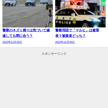
警察のネズミ捕りは気づいて減
警察用語で「マルヒ」は被害
速しても間に合う？
者？被疑者どっち？
2022年12月15日
2022年12月26日
スポンサーリンク