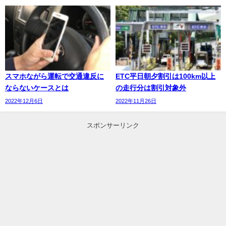
スマホながら運転で交通違反に
ETC平日朝夕割引は100km以上
ならないケースとは
の走行分は割引対象外
2022年12月6日
2022年11月26日
スポンサーリンク