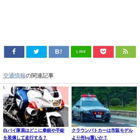
LINE
交通情報
の関連記事
白バイ隊員はどこに拳銃や手錠
クラウンパトカーは市販モデル
を装備して走行する？
より何kg重いか？