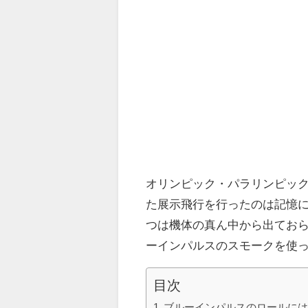
オリンピック・パラリンピッ
た展示飛行を行ったのは記憶
つは機体の真ん中から出てお
ーインパルスのスモークを使
目次
ブルーインパルスのロールには