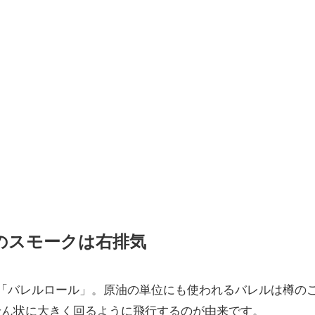
のスモークは右排気
「バレルロール」。原油の単位にも使われるバレルは樽の
せん状に大きく回るように飛行するのが由来です。