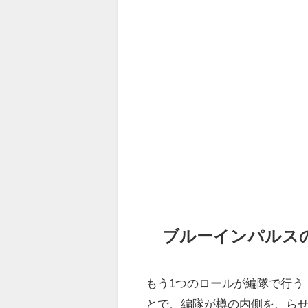
ブルーインパルス
もう1つのロールが編隊で行う
とで、編隊が樽の内側を、ら