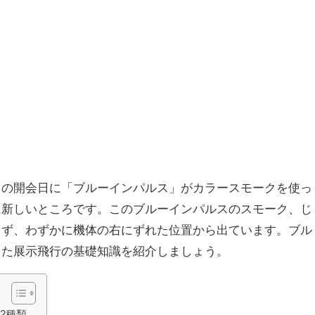
クの開会日に「ブルーインパルス」がカラースモークを使っ
に新しいところです。このブルーインパルスのスモーク、じ
らず、わずかに機体の右にずれた位置から出ています。ブル
った展示飛行の基礎知識を紹介しましょう。
2種類