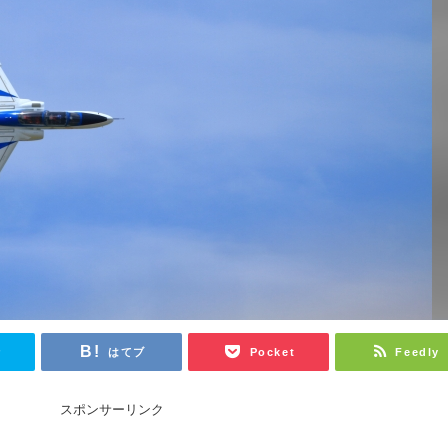
r
はてブ
Pocket
Feedly
スポンサーリンク