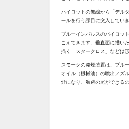
パイロットの無線から「デル
ールを行う課目に突入してい
ブルーインパルスのパイロッ
こえてきます。垂直面に描い
描く「スタークロス」などは
スモークの発煙装置は、ブル
オイル（機械油）の噴出ノズ
煙になり、航跡の尾ができる