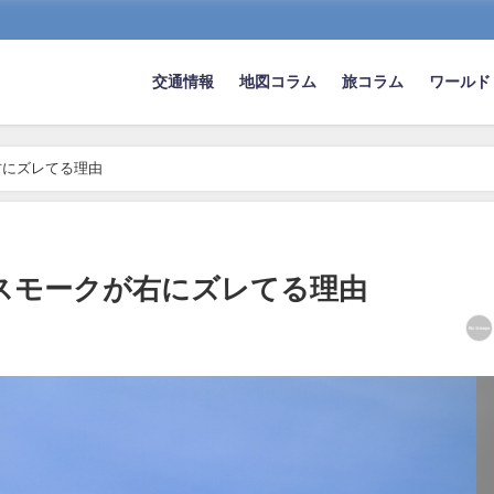
交通情報
地図コラム
旅コラム
ワールド
右にズレてる理由
スモークが右にズレてる理由