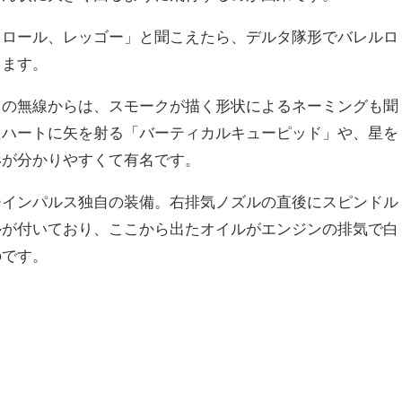
タロール、レッゴー」と聞こえたら、デルタ隊形でバレルロ
きます。
トの無線からは、スモークが描く形状によるネーミングも聞
たハートに矢を射る「バーティカルキューピッド」や、星を
形が分かりやすくて有名です。
ーインパルス独自の装備。右排気ノズルの直後にスピンドル
ルが付いており、ここから出たオイルがエンジンの排気で白
のです。