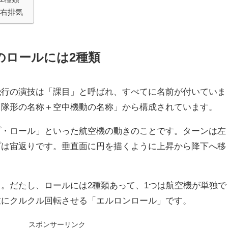
は右排気
のロールには2種類
飛行の演技は「課目」と呼ばれ、すべてに名前が付いていま
「隊形の名称＋空中機動の名称」から構成されています。
プ・ロール」といった航空機の動きのことです。ターンは左
プは宙返りです。垂直面に円を描くように上昇から降下へ移
。だたし、ロールには2種類あって、1つは航空機が単独で
左にクルクル回転させる「エルロンロール」です。
スポンサーリンク