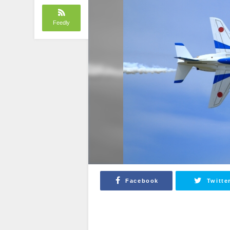
Feedly
Facebook
Twitte