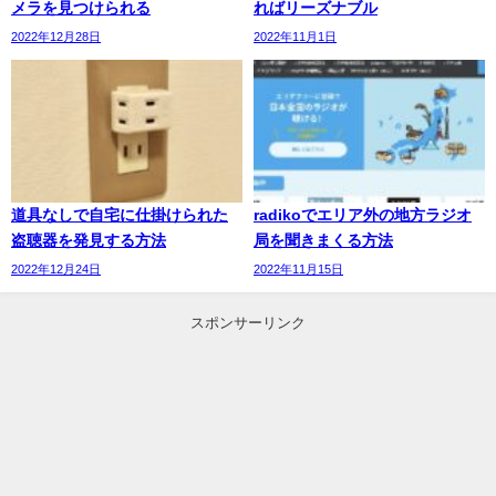
メラを見つけられる
ればリーズナブル
2022年12月28日
2022年11月1日
道具なしで自宅に仕掛けられた
radikoでエリア外の地方ラジオ
盗聴器を発見する方法
局を聞きまくる方法
2022年12月24日
2022年11月15日
スポンサーリンク