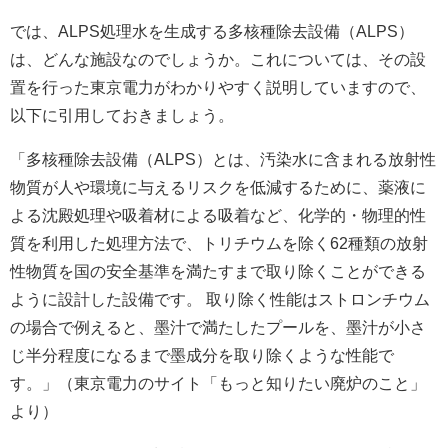
では、ALPS処理水を生成する多核種除去設備（ALPS）
は、どんな施設なのでしょうか。これについては、その設
置を行った東京電力がわかりやすく説明していますので、
以下に引用しておきましょう。
「多核種除去設備（ALPS）とは、汚染水に含まれる放射性
物質が人や環境に与えるリスクを低減するために、薬液に
よる沈殿処理や吸着材による吸着など、化学的・物理的性
質を利用した処理方法で、トリチウムを除く62種類の放射
性物質を国の安全基準を満たすまで取り除くことができる
ように設計した設備です。 取り除く性能はストロンチウム
の場合で例えると、墨汁で満たしたプールを、墨汁が小さ
じ半分程度になるまで墨成分を取り除くような性能で
す。」（東京電力のサイト「もっと知りたい廃炉のこと」
より）