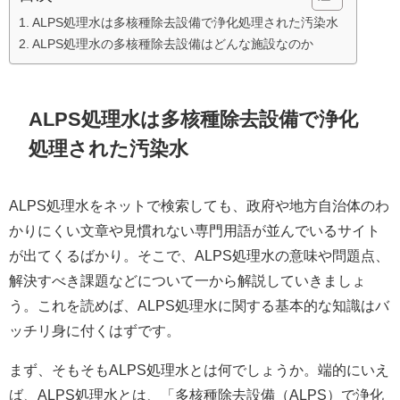
ALPS処理水は多核種除去設備で浄化処理された汚染水
ALPS処理水の多核種除去設備はどんな施設なのか
ALPS処理水は多核種除去設備で浄化
処理された汚染水
ALPS処理水をネットで検索しても、政府や地方自治体のわ
かりにくい文章や見慣れない専門用語が並んでいるサイト
が出てくるばかり。そこで、ALPS処理水の意味や問題点、
解決すべき課題などについて一から解説していきましょ
う。これを読めば、ALPS処理水に関する基本的な知識はバ
ッチリ身に付くはずです。
まず、そもそもALPS処理水とは何でしょうか。端的にいえ
ば、ALPS処理水とは、「多核種除去設備（ALPS）で浄化