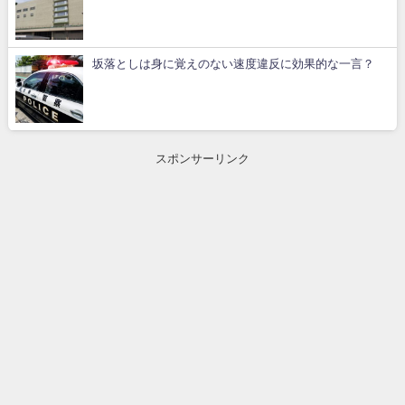
坂落としは身に覚えのない速度違反に効果的な一言？
スポンサーリンク