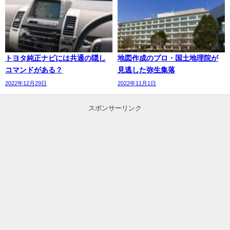
トヨタ純正ナビには共通の隠し
地図作成のプロ・国土地理院が
コマンドがある？
見逃した弥生集落
2022年12月29日
2022年11月1日
スポンサーリンク