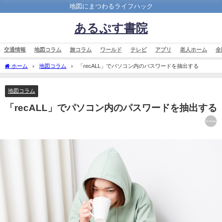
地図にまつわるライフハック
あるぷす書院
交通情報
地図コラム
旅コラム
ワールド
テレビ
アプリ
老人ホーム
全
ホーム
地図コラム
「recALL」でパソコン内のパスワードを抽出する
地図コラム
「recALL」でパソコン内のパスワードを抽出する