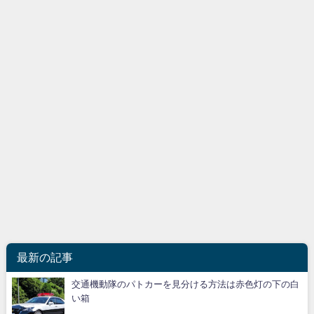
最新の記事
交通機動隊のパトカーを見分ける方法は赤色灯の下の白
い箱