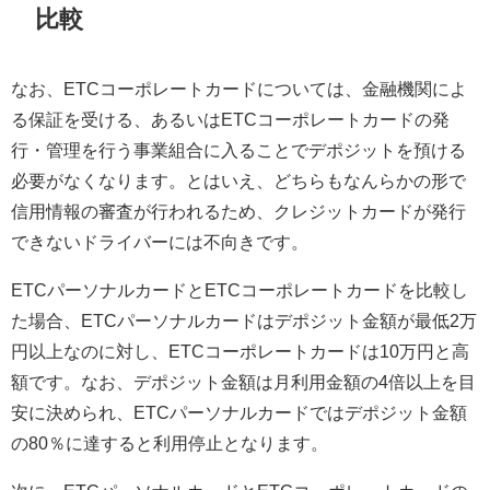
比較
なお、ETCコーポレートカードについては、金融機関によ
る保証を受ける、あるいはETCコーポレートカードの発
行・管理を行う事業組合に入ることでデポジットを預ける
必要がなくなります。とはいえ、どちらもなんらかの形で
信用情報の審査が行われるため、クレジットカードが発行
できないドライバーには不向きです。
ETCパーソナルカードとETCコーポレートカードを比較し
た場合、ETCパーソナルカードはデポジット金額が最低2万
円以上なのに対し、ETCコーポレートカードは10万円と高
額です。なお、デポジット金額は月利用金額の4倍以上を目
安に決められ、ETCパーソナルカードではデポジット金額
の80％に達すると利用停止となります。