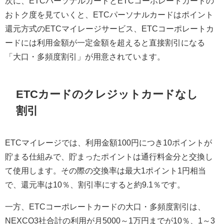
次に、ETCパーソナルカードとETCコーポレートカードの
おトク度を見ていくと、ETCパーソナルカードはポイント
還元方式のETCマイレージサービス、ETCコーポレートカ
ードには利用金額が一定金額を超えると直接割引になる
「大口・多頻度割引」が用意されています。
ETCカードのクレジットカードなし
割引
ETCマイレージでは、利用金額100円につき10ポイントが
貯まる仕組みで、貯まったポイントは通行料金分と交換し
て使用します。その際の交換率は最大1ポイント1円相当
で、還元率は10％、割引率にすると約9.1％です。
一方、ETCコーポレートカードの大口・多頻度割引は、
NEXCO3社合計の利用が月5000～1万円までが10％、1～3