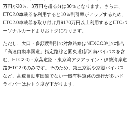
万円が20％、3万円を超る分は30％となります。さらに、
ETC2.0車載器を利用すると10％割引率がアップするため、
ETC2.0車載器を取り付け月9170万円以上利用するとETCパ
ーソナルカードよりおトクになります。
ただし、大口・多頻度割引の対象路線はNEXCO3社の場合
「高速自動車国道」指定路線と圏央道(新湘南バイパスを含
む。ETC2.0)・京葉道路・東京湾アクアライン・伊勢湾岸道
路(ETC2.0)のみです。そのため、第三京浜や京滋バイパス
など、高速自動車国道でない一般有料道路の走行が多いド
ライバーはおトク度が下がります。