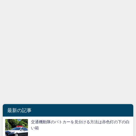
最新の記事
交通機動隊のパトカーを見分ける方法は赤色灯の下の白
い箱