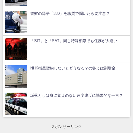
警察の隠語「330」を職質で聞いたら要注意？
「SIT」と「SAT」同じ特殊部隊でも任務が大違い
NHK衛星契約しないとどうなる？の答えは割増金
坂落としは身に覚えのない速度違反に効果的な一言？
スポンサーリンク