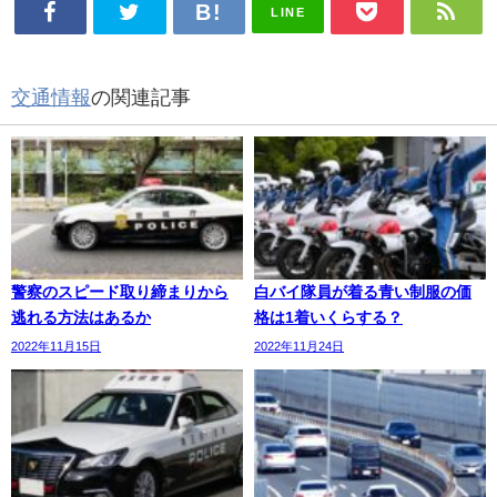
LINE
交通情報
の関連記事
警察のスピード取り締まりから
白バイ隊員が着る青い制服の価
逃れる方法はあるか
格は1着いくらする？
2022年11月15日
2022年11月24日