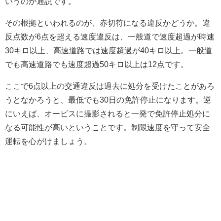
いうのが通説です。
その根拠といわれるのが、赤切符になる違反かどうか。違
反点数が6点を超える速度違反は、一般道で速度超過が時速
30キロ以上、高速道路では速度超過が40キロ以上。一般道
でも高速道路でも速度超過50キロ以上は12点です。
ここで6点以上の交通違反は過去に処分を受けたことがあろ
うとなかろうと、最低でも30日の免許停止になります。逆
にいえば、オービスに撮影されると一発で免許停止処分に
なる可能性が高いということです。制限速度を守って安全
運転を心がけましょう。