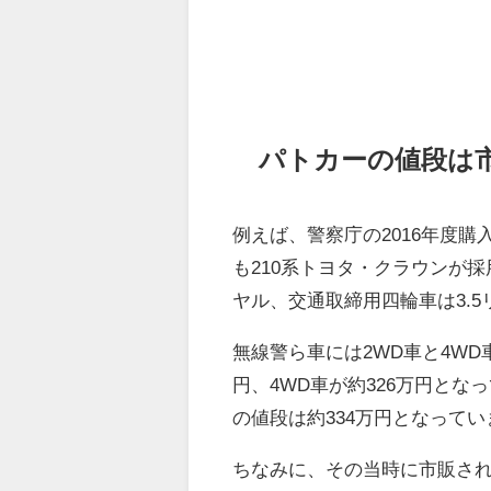
パトカーの値段は
例えば、警察庁の2016年度
も210系トヨタ・クラウンが
ヤル、交通取締用四輪車は3.
無線警ら車には2WD車と4WD
円、4WD車が約326万円と
の値段は約334万円となってい
ちなみに、その当時に市販され