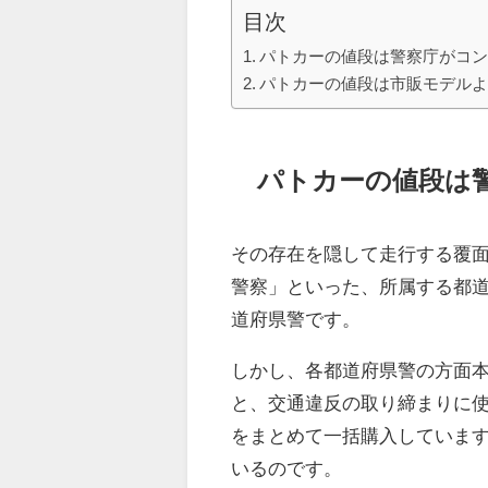
目次
パトカーの値段は警察庁がコ
パトカーの値段は市販モデル
パトカーの値段は
その存在を隠して走行する覆
警察」といった、所属する都
道府県警です。
しかし、各都道府県警の方面
と、交通違反の取り締まりに
をまとめて一括購入していま
いるのです。