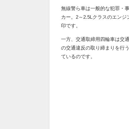
無線警ら車は一般的な犯罪・
カー。2～2.5Lクラスのエ
印です。
一方、交通取締用四輪車は交
の交通違反の取り締まりを行う
ているのです。