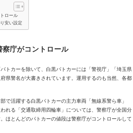
ントロール
より安い設定
警察庁がコントロール
面パトカーを除いて、白黒パトカーには「警視庁」「埼玉県
道府県警名が大書きされています。運用するのも当然、各都
本部で活躍する白黒パトカーの主力車両「無線系警ら車」
使われる「交通取締用四輪車」については、警察庁が全国分
す。ほとんどのパトカーの値段は警察庁がコントロールして