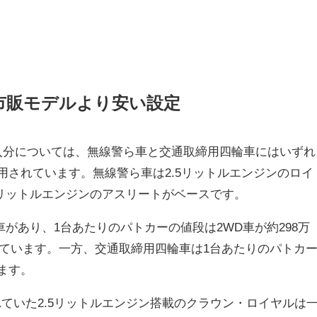
市販モデルより安い設定
購入分については、無線警ら車と交通取締用四輪車にはいずれ
採用されています。無線警ら車は2.5リットルエンジンのロイ
5リットルエンジンのアスリートがベースです。
車があり、1台あたりのパトカーの値段は2WD車が約298万
なっています。一方、交通取締用四輪車は1台あたりのパトカ
ます。
ていた2.5リットルエンジン搭載のクラウン・ロイヤルは