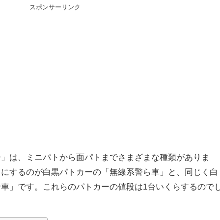
スポンサーリンク
ー」は、ミニパトから面パトまでさまざまな種類がありま
目にするのが白黒パトカーの「無線系警ら車」と、同じく白
車」です。これらのパトカーの値段は1台いくらするので