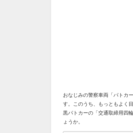
おなじみの警察車両「パトカ
す。このうち、もっともよく
黒パトカーの「交通取締用四輪
ょうか。