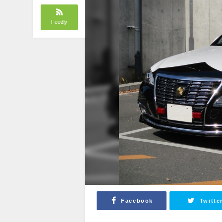
Feedly
Facebook
Twitte