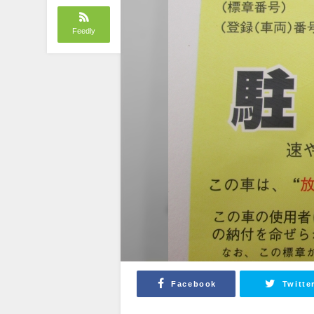
Feedly
Facebook
Twitte