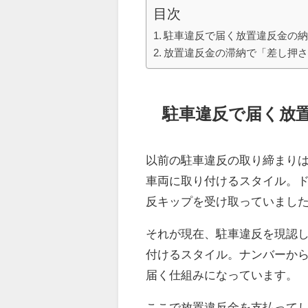
目次
駐車違反で届く放置違反金の
放置違反金の滞納で「差し押
駐車違反で届く放
以前の駐車違反の取り締まり
車両に取り付けるスタイル。
反キップを受け取っていまし
それが現在、駐車違反を現認
付けるスタイル。ナンバーか
届く仕組みになっています。
ここで放置違反金を支払って