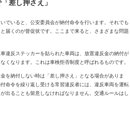
で「差し押さえ」
ないでいると、公安委員会が納付命令を行います。それでも
ると届くのが督促状です。ここまで来ると、さまざまな問題
駐車違反ステッカーを貼られた車両は、放置違反金の納付が
きなくなります。これは車検拒否制度と呼ばれるものです。
反金を納付しない時は「差し押さえ」となる場合がありま
納付命令を繰り返し受ける常習違反者には、違反車両を運転
」が出ることも留意しなければなりません。交通ルールはし