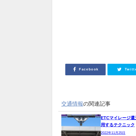
Facebook
Twitt
交通情報
の関連記事
ETCマイレージ
用するテクニック
2022年11月25日