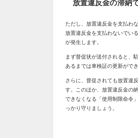
放置違反金の滞納
ただし、放置違反金を支払わ
放置違反金を支払わないでい
が発生します。
まず督促状が送付されると、
あるまでは車検証の更新がで
さらに、督促されても放置違
す。このほか、放置違反金の
できなくなる「使用制限命令
っかり守りましょう。