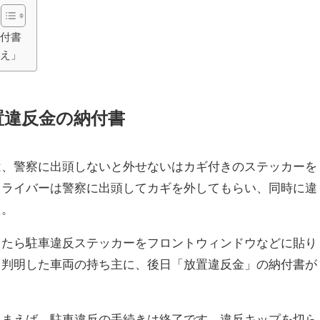
納付書
さえ」
置違反金の納付書
は、警察に出頭しないと外せないはカギ付きのステッカーを
ドライバーは警察に出頭してカギを外してもらい、同時に違
た。
したら駐車違反ステッカーをフロントウィンドウなどに貼り
ら判明した車両の持ち主に、後日「放置違反金」の納付書が
しまえば、駐車違反の手続きは終了です。違反キップを切ら