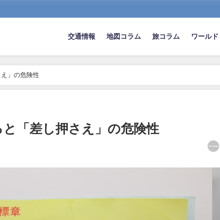
交通情報
地図コラム
旅コラム
ワールド
さえ」の危険性
ると「差し押さえ」の危険性