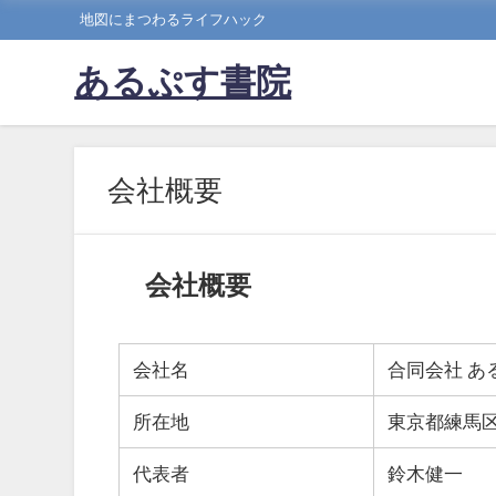
地図にまつわるライフハック
あるぷす書院
会社概要
会社概要
会社名
合同会社 あ
所在地
東京都練馬
代表者
鈴木健一