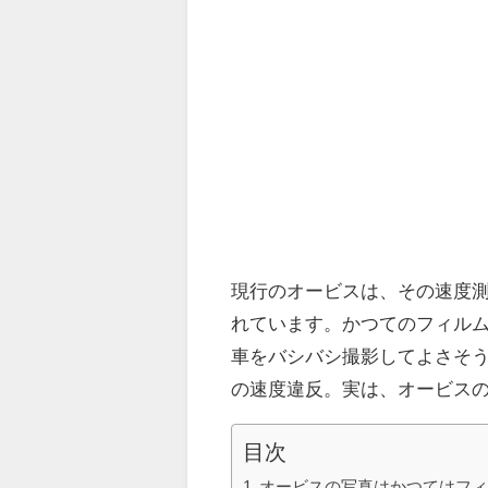
現行のオービスは、その速度
れています。かつてのフィル
車をバシバシ撮影してよさそ
の速度違反。実は、オービス
目次
オービスの写真はかつてはフ