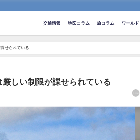
交通情報
地図コラム
旅コラム
ワールド
が課せられている
は厳しい制限が課せられている