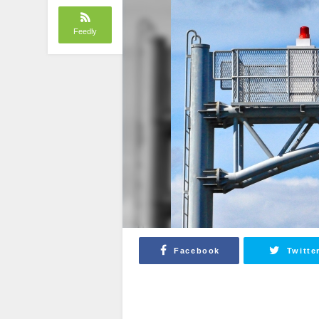
Feedly
Facebook
Twitte