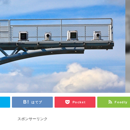
r
はてブ
Pocket
Feedly
スポンサーリンク