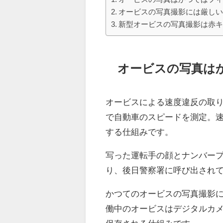
オービスの写真撮影には厳し
新型オービスの写真撮影は赤
オービスの写真は
オービスによる速度違反の取
で自動車のスピードを測定。
する仕組みです。
写った運転手の顔とナンバープ
り、後日警察署に呼び出され
かつてのオービスの写真撮影
働中のオービスはデジタルカ