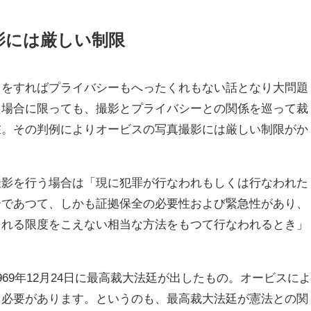
影には厳しい制限
とをすればプライバシーもへったくれもない話となり大問題
た場合に限っても、撮影とプライバシーとの関係を巡って裁
在。その判例によりオービスの写真撮影には厳しい制限がか
撮影を行う場合は「現に犯罪が行なわれもしくは行なわれた
合であつて、しかも証拠保全の必要性および緊急性があり、
される限度をこえない相当な方法をもつて行なわれるとき」
69年12月24日に最高裁大法廷が出したもの。オービスに
う必要があります。というのも、最高裁大法廷が憲法との関