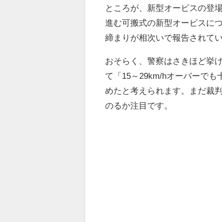
ところが、新型オービスの登
進む可搬式の新型オービスについ
締まりが相次いで報告されて
おそらく、警察はさきほど挙
て「15～29km/hオーバー
めたと考えられます。まだ裁
のるか注目です。