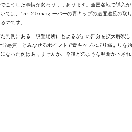
場でこうした事情が変わりつつあります。全国各地で導入が
ては、15～29km/hオーバーの青キップの速度違反の取
いるのです。
げた判例にある「設置場所にもよるが」の部分を拡大解釈し
でも十分悪質」とみなせるポイントで青キップの取り締まりを
判になった例はありませんが、今後どのような判断が下され