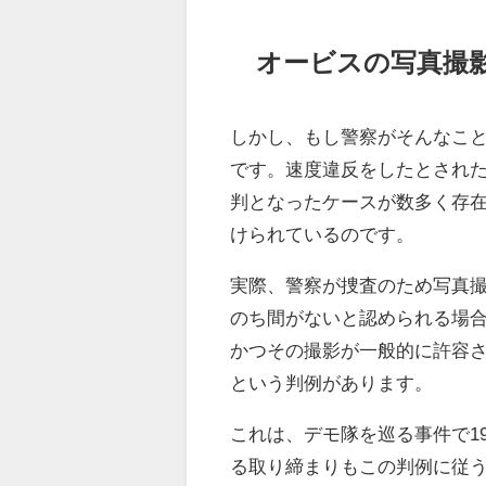
オービスの写真撮
しかし、もし警察がそんなこ
です。速度違反をしたとされ
判となったケースが数多く存
けられているのです。
実際、警察が捜査のため写真
のち間がないと認められる場
かつその撮影が一般的に許容
という判例があります。
これは、デモ隊を巡る事件で19
る取り締まりもこの判例に従