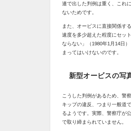
連で出した判例は重く、これ
ないためです。
また、オービスに直接関係す
速度を多少超えた程度にセッ
ならない」（1980年1月1
まってはいけないのです。
新型オービスの写
こうした判例があるため、警
キップの違反、つまり一般道であ
るようです。実際、警察庁が公
で取り締まられていません。