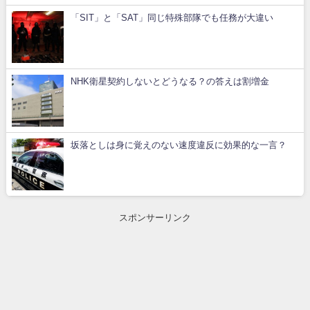
「SIT」と「SAT」同じ特殊部隊でも任務が大違い
NHK衛星契約しないとどうなる？の答えは割増金
坂落としは身に覚えのない速度違反に効果的な一言？
スポンサーリンク