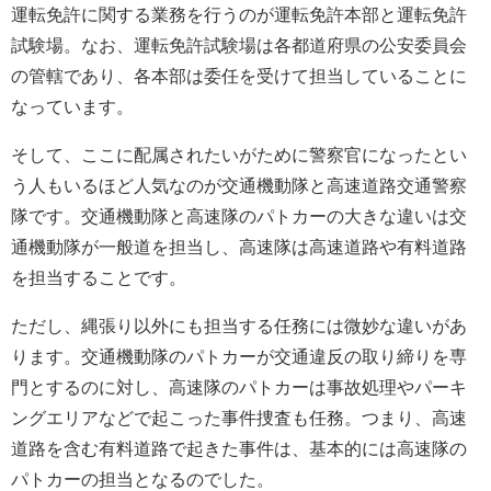
運転免許に関する業務を行うのが運転免許本部と運転免許
試験場。なお、運転免許試験場は各都道府県の公安委員会
の管轄であり、各本部は委任を受けて担当していることに
なっています。
そして、ここに配属されたいがために警察官になったとい
う人もいるほど人気なのが交通機動隊と高速道路交通警察
隊です。交通機動隊と高速隊のパトカーの大きな違いは交
通機動隊が一般道を担当し、高速隊は高速道路や有料道路
を担当することです。
ただし、縄張り以外にも担当する任務には微妙な違いがあ
ります。交通機動隊のパトカーが交通違反の取り締りを専
門とするのに対し、高速隊のパトカーは事故処理やパーキ
ングエリアなどで起こった事件捜査も任務。つまり、高速
道路を含む有料道路で起きた事件は、基本的には高速隊の
パトカーの担当となるのでした。