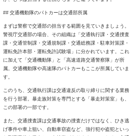
## 交通機動隊のパトカーは交通部所属
まずは警察で交通部の担当する範囲を見ていきましょう。
警視庁交通部の場合、その組織は「交通執行課・交通捜査
課・交通管制課・交通規制課・交通総務課・駐車対策課・
運転免許本部・運転免許試験場」に分かれています。これ
に加えて「交通機動隊」と「高速道路交通警察隊」が所
属。交通機動隊や高速隊のパトカーもここが所属していま
す。
このうち、交通執行課は交通違反の取り締りに関する業務
を行う部署。暴走族対策を専門とする「暴走対策室」も、
この部署の一部です。
また、交通捜査課は交通事故の捜査だけではなく、ひき逃
げ事件や車上狙い、自動車窃盗など、強行犯や盗犯といっ