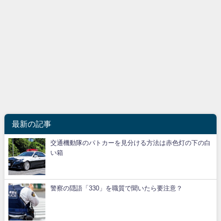
最新の記事
交通機動隊のパトカーを見分ける方法は赤色灯の下の白
い箱
警察の隠語「330」を職質で聞いたら要注意？