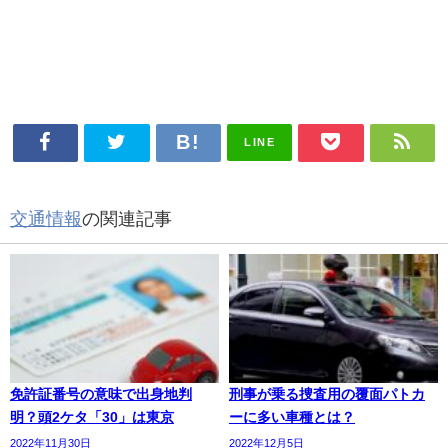
LINE
交通情報
の関連記事
免許証番号の意味で出身地判
刑事が乗る捜査用の覆面パトカ
明？頭2ケタ「30」は東京
ーに多い車種とは？
2022年11月30日
2022年12月5日