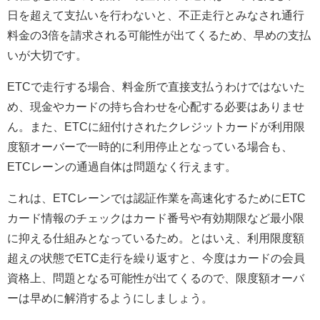
日を超えて支払いを行わないと、不正走行とみなされ通行
料金の3倍を請求される可能性が出てくるため、早めの支払
いが大切です。
ETCで走行する場合、料金所で直接支払うわけではないた
め、現金やカードの持ち合わせを心配する必要はありませ
ん。また、ETCに紐付けされたクレジットカードが利用限
度額オーバーで一時的に利用停止となっている場合も、
ETCレーンの通過自体は問題なく行えます。
これは、ETCレーンでは認証作業を高速化するためにETC
カード情報のチェックはカード番号や有効期限など最小限
に抑える仕組みとなっているため。とはいえ、利用限度額
超えの状態でETC走行を繰り返すと、今度はカードの会員
資格上、問題となる可能性が出てくるので、限度額オーバ
ーは早めに解消するようにしましょう。