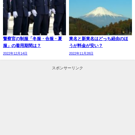
警察官の制服「冬服・合服・夏
東名と新東名はどっち経由のほ
服」の着用期間は？
うが料金が安い？
2022年12月14日
2022年11月28日
スポンサーリンク