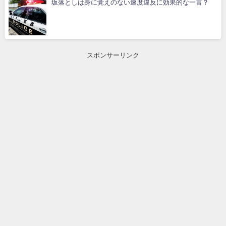
坂落としは身に覚えのない速度違反に効果的な一言？
スポンサーリンク