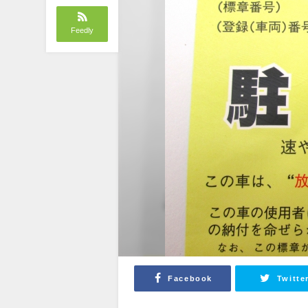
Feedly
Facebook
Twitte