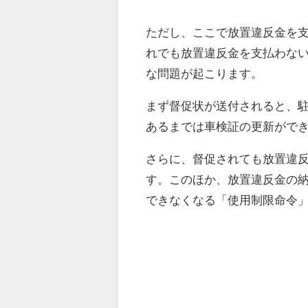
ただし、ここで放置違反金を
れでも放置違反金を支払わな
な問題が起こります。
まず督促状が送付されると、
あるまでは車検証の更新がで
さらに、督促されても放置違
す。このほか、放置違反金の
できなくなる「使用制限命令