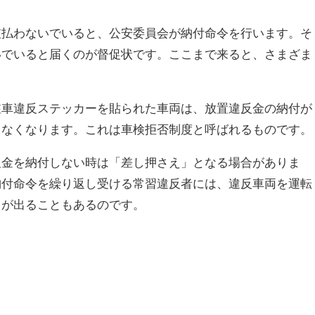
支払わないでいると、公安委員会が納付命令を行います。そ
いでいると届くのが督促状です。ここまで来ると、さまざま
駐車違反ステッカーを貼られた車両は、放置違反金の納付が
きなくなります。これは車検拒否制度と呼ばれるものです。
反金を納付しない時は「差し押さえ」となる場合がありま
納付命令を繰り返し受ける常習違反者には、違反車両を運転
」が出ることもあるのです。