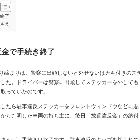
き終了
押さえ
反金で手続き終了
の取り締まりは、警察に出頭しないと外せないはカギ付きのス
ました。ドライバーは警察に出頭してステッカーを外しても
け取っていたのです。
認したら駐車違反ステッカーをフロントウィンドウなどに貼
ーから判明した車両の持ち主に、後日「放置違反金」の納付
。
しまえば、手続きは終了です。駐車違反のキップを切られて