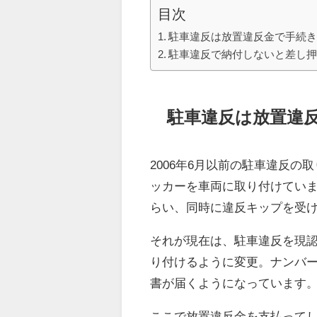
目次
駐車違反は放置違反金で手続
駐車違反で納付しないと差し
駐車違反は放置違
2006年6月以前の駐車違反
ッカーを車両に取り付けてい
らい、同時に違反キップを受
それが現在は、駐車違反を現
り付けるように変更。ナンバ
書が届くようになっています
ここで放置違反金を支払って