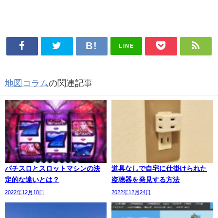
LINE
地図コラム
の関連記事
パチスロとスロットマシンの決
道具なしで自宅に仕掛けられた
定的な違いとは？
盗聴器を発見する方法
2022年12月18日
2022年12月24日