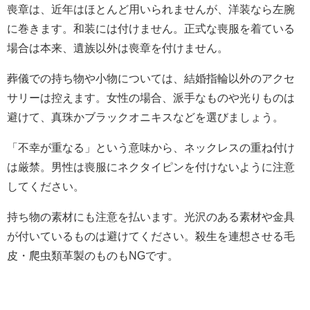
喪章は、近年はほとんど用いられませんが、洋装なら左腕
に巻きます。和装には付けません。正式な喪服を着ている
場合は本来、遺族以外は喪章を付けません。
葬儀での持ち物や小物については、結婚指輪以外のアクセ
サリーは控えます。女性の場合、派手なものや光りものは
避けて、真珠かブラックオニキスなどを選びましょう。
「不幸が重なる」という意味から、ネックレスの重ね付け
は厳禁。男性は喪服にネクタイピンを付けないように注意
してください。
持ち物の素材にも注意を払います。光沢のある素材や金具
が付いているものは避けてください。殺生を連想させる毛
皮・爬虫類革製のものもNGです。