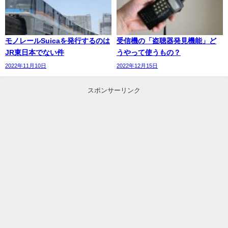
モノレールSuicaを発行するのは
受信機の「盗聴器発見機能」ど
JR東日本でない件
うやって使うもの？
2022年11月10日
2022年12月15日
スポンサーリンク