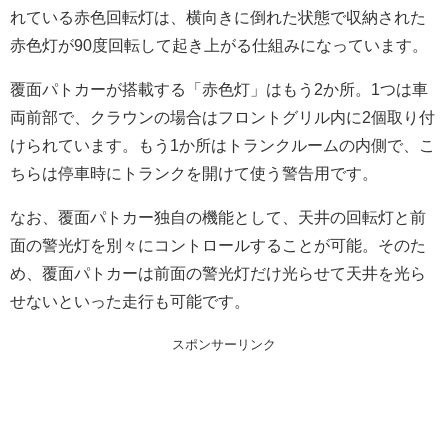
れている赤色回転灯は、横向きに倒れた状態で収納された
赤色灯が90度回転して起き上がる仕組みになっています。
覆面パトカーが搭載する「赤色灯」はもう2か所。1つは車
両前部で、クラウンの場合はフロントグリル内に2個取り付
けられています。もう1か所はトランクルームの内側で、こ
ちらは停車時にトランクを開けて使う警告用です。
なお、覆面パトカー独自の機能として、天井の回転灯と前
面の警光灯を別々にコントロールすることが可能。そのた
め、覆面パトカーは前面の警光灯だけ光らせて天井を光ら
せないといった走行も可能です。
スポンサーリンク