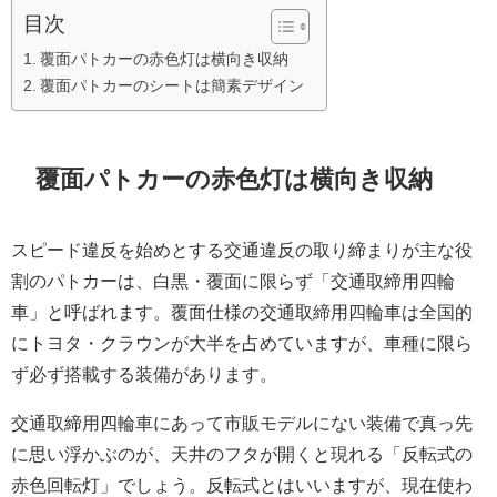
目次
覆面パトカーの赤色灯は横向き収納
覆面パトカーのシートは簡素デザイン
覆面パトカーの赤色灯は横向き収納
スピード違反を始めとする交通違反の取り締まりが主な役
割のパトカーは、白黒・覆面に限らず「交通取締用四輪
車」と呼ばれます。覆面仕様の交通取締用四輪車は全国的
にトヨタ・クラウンが大半を占めていますが、車種に限ら
ず必ず搭載する装備があります。
交通取締用四輪車にあって市販モデルにない装備で真っ先
に思い浮かぶのが、天井のフタが開くと現れる「反転式の
赤色回転灯」でしょう。反転式とはいいますが、現在使わ