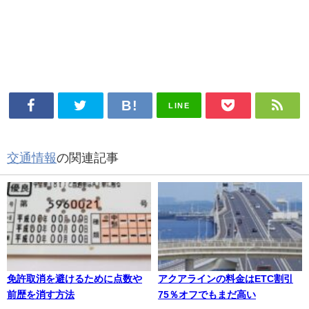
LINE
交通情報
の関連記事
免許取消を避けるために点数や
アクアラインの料金はETC割引
前歴を消す方法
75％オフでもまだ高い