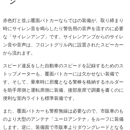
ン
赤色灯と並ぶ覆面パトカーならではの装備が、取り締まり
時にサイレン音を鳴らしたり警告用の音声を流すのに必要
な「サイレンアンプ」です。サイレンアンプからのサイレ
ン音や音声は、フロントグリル内に設置されたスピーカー
から流れます。
スピード違反をした自動車のスピードを記録するためのス
トップメーターも、覆面パトカーには欠かせない装備で
す。そして、乗車時に邪魔となる警棒を格納するホルダー
を助手席側と運転席側に装備、後部座席で調書を書くのに
便利な室内ライトも標準装備です。
また、覆面パトカーも警察無線は必要なので、市販車のも
のより大型のアンテナ「ユーロアンテナ」をルーフに装備
します。逆に、装備面で市販車よりダウングレードとなる