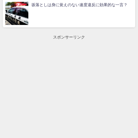
坂落としは身に覚えのない速度違反に効果的な一言？
スポンサーリンク