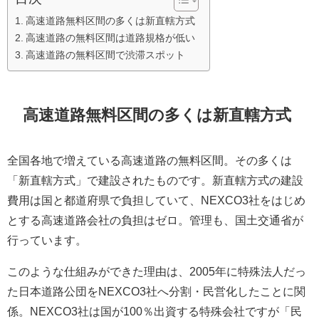
高速道路無料区間の多くは新直轄方式
高速道路の無料区間は道路規格が低い
高速道路の無料区間で渋滞スポット
高速道路無料区間の多くは新直轄方式
全国各地で増えている高速道路の無料区間。その多くは
「新直轄方式」で建設されたものです。新直轄方式の建設
費用は国と都道府県で負担していて、NEXCO3社をはじめ
とする高速道路会社の負担はゼロ。管理も、国土交通省が
行っています。
このような仕組みができた理由は、2005年に特殊法人だっ
た日本道路公団をNEXCO3社へ分割・民営化したことに関
係。NEXCO3社は国が100％出資する特殊会社ですが「民