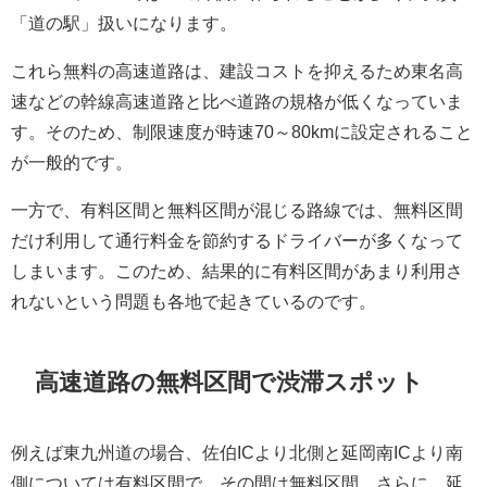
「道の駅」扱いになります。
これら無料の高速道路は、建設コストを抑えるため東名高
速などの幹線高速道路と比べ道路の規格が低くなっていま
す。そのため、制限速度が時速70～80kmに設定されること
が一般的です。
一方で、有料区間と無料区間が混じる路線では、無料区間
だけ利用して通行料金を節約するドライバーが多くなって
しまいます。このため、結果的に有料区間があまり利用さ
れないという問題も各地で起きているのです。
高速道路の無料区間で渋滞スポット
例えば東九州道の場合、佐伯ICより北側と延岡南ICより南
側については有料区間で、その間は無料区間。さらに、延