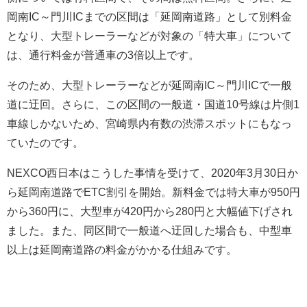
岡南IC～門川ICまでの区間は「延岡南道路」として別料金
となり、大型トレーラーなどが対象の「特大車」について
は、通行料金が普通車の3倍以上です。
そのため、大型トレーラーなどが延岡南IC～門川ICで一般
道に迂回。さらに、この区間の一般道・国道10号線は片側1
車線しかないため、宮崎県内有数の渋滞スポットにもなっ
ていたのです。
NEXCO西日本はこうした事情を受けて、2020年3月30日か
ら延岡南道路でETC割引を開始。新料金では特大車が950円
から360円に、大型車が420円から280円と大幅値下げされ
ました。また、同区間で一般道へ迂回した場合も、中型車
以上は延岡南道路の料金がかかる仕組みです。