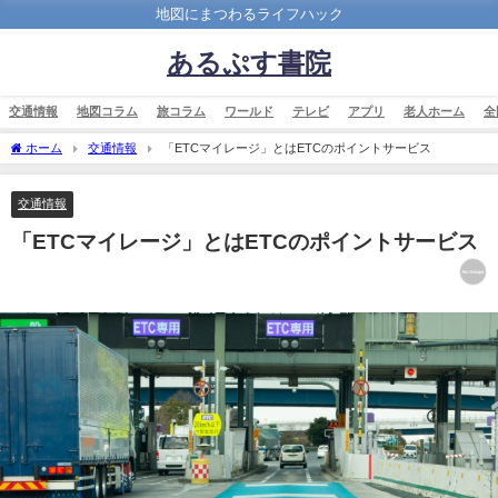
地図にまつわるライフハック
あるぷす書院
交通情報
地図コラム
旅コラム
ワールド
テレビ
アプリ
老人ホーム
全
ホーム
交通情報
「ETCマイレージ」とはETCのポイントサービス
交通情報
「ETCマイレージ」とはETCのポイントサービス