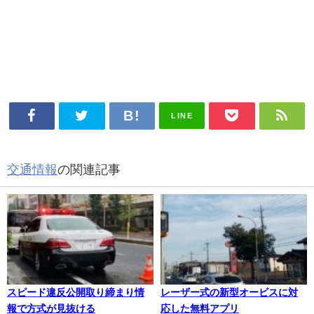
LINE
交通情報
の関連記事
スピード違反公開取り締まり情
レーザー式の新型オービスに対
報で方式が見抜ける
応した無料アプリ