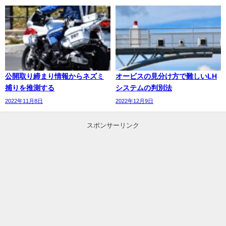
公開取り締まり情報からネズミ
オービスの見分け方で難しいLH
捕りを推測する
システムの判別法
2022年11月8日
2022年12月9日
スポンサーリンク