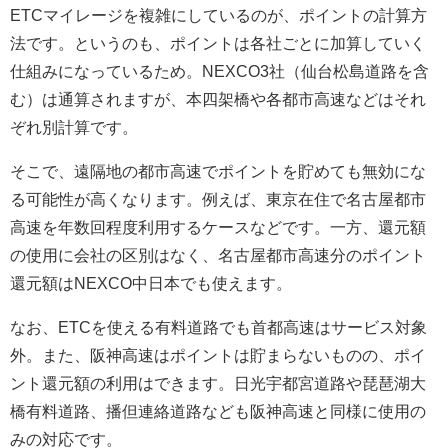
ETCマイレージを複雑にしているのが、ポイントの計算方
法です。というのも、ポイントは各社ごとに加算していく
仕組みになっているため。NEXCO3社（仙台松島道路を含
む）は通算されますが、本四架橋や各都市高速などはそれ
ぞれ別計算です。
そこで、遠隔地の都市高速でポイントを貯めても無効にな
る可能性が高くなります。例えば、東京在住で名古屋都市
高速を年数回程度利用するケースなどです。一方、還元額
の使用に会社の区別はなく、名古屋都市高速分のポイント
還元額はNEXCO中日本でも使えます。
なお、ETCを使える有料道路でも首都高速はサービス対象
外。また、阪神高速はポイントは貯まらないものの、ポイ
ント還元額の利用はできます。日光宇都宮道路や琵琶湖大
橋有料道路、播但連絡道路なども阪神高速と同様に使用の
みの対応です。