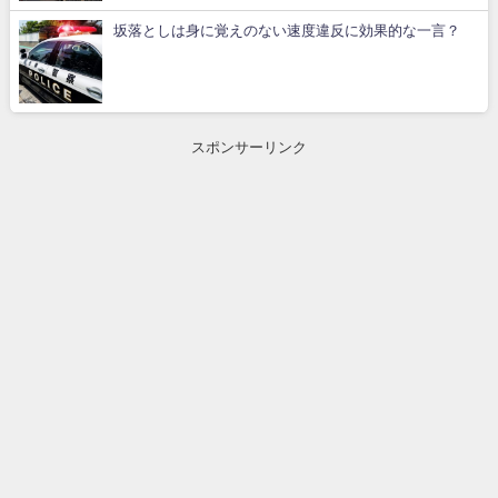
坂落としは身に覚えのない速度違反に効果的な一言？
スポンサーリンク