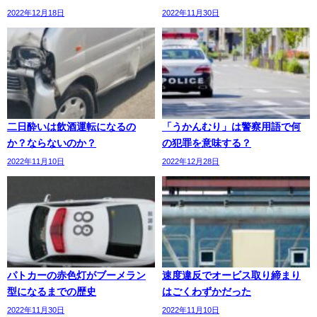
2022年12月18日
2022年11月30日
二日酔いは飲酒運転になるの
「うかんむり」は警察用語で何
か？ならないのか？
の犯罪を意味する？
2022年11月10日
2022年12月28日
パトカーの赤色灯がブーメラン
速度違反でオービス取り締まり
型になるまでの歴史
はごくわずかだった
2022年11月30日
2022年11月10日