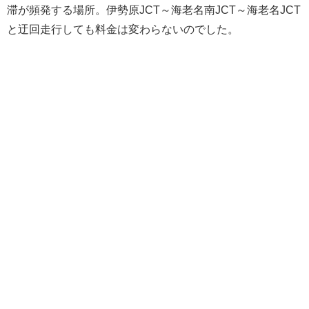
滞が頻発する場所。伊勢原JCT～海老名南JCT～海老名JCT
と迂回走行しても料金は変わらないのでした。