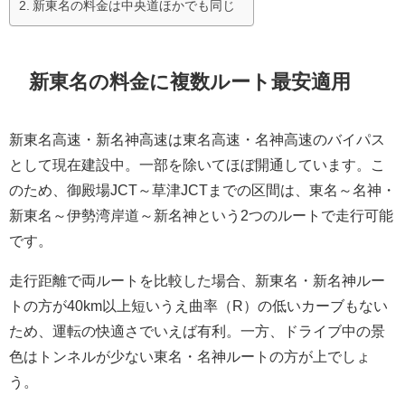
新東名の料金は中央道ほかでも同じ
新東名の料金に複数ルート最安適用
新東名高速・新名神高速は東名高速・名神高速のバイパス
として現在建設中。一部を除いてほぼ開通しています。こ
のため、御殿場JCT～草津JCTまでの区間は、東名～名神・
新東名～伊勢湾岸道～新名神という2つのルートで走行可能
です。
走行距離で両ルートを比較した場合、新東名・新名神ルー
トの方が40km以上短いうえ曲率（R）の低いカーブもない
ため、運転の快適さでいえば有利。一方、ドライブ中の景
色はトンネルが少ない東名・名神ルートの方が上でしょ
う。