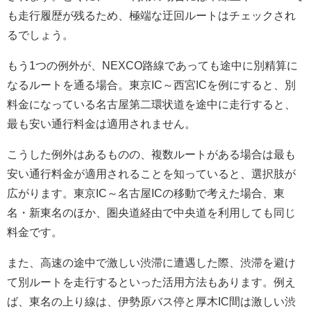
も走行履歴が残るため、極端な迂回ルートはチェックされ
るでしょう。
もう1つの例外が、NEXCO路線であっても途中に別精算に
なるルートを通る場合。東京IC～西宮ICを例にすると、別
料金になっている名古屋第二環状道を途中に走行すると、
最も安い通行料金は適用されません。
こうした例外はあるものの、複数ルートがある場合は最も
安い通行料金が適用されることを知っていると、選択肢が
広がります。東京IC～名古屋ICの移動で考えた場合、東
名・新東名のほか、圏央道経由で中央道を利用しても同じ
料金です。
また、高速の途中で激しい渋滞に遭遇した際、渋滞を避け
て別ルートを走行するといった活用方法もあります。例え
ば、東名の上り線は、伊勢原バス停と厚木IC間は激しい渋