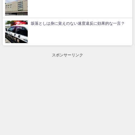
坂落としは身に覚えのない速度違反に効果的な一言？
スポンサーリンク