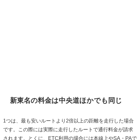
新東名の料金は中央道ほかでも同じ
1つは、最も安いルートより2倍以上の距離を走行した場合
です。この際には実際に走行したルートで通行料金が請求
されます。とくに、ETC利用の場合には本線上やSA・PAで