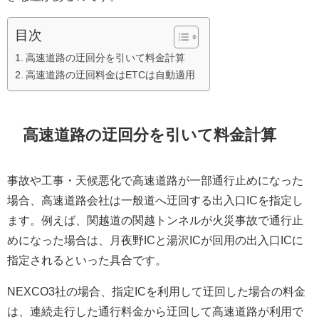
目次
高速道路の迂回分を引いて料金計算
高速道路の迂回料金はETCは自動適用
高速道路の迂回分を引いて料金計算
事故や工事・天候悪化で高速道路が一部通行止めになった
場合、高速道路会社は一般道へ迂回する出入口ICを指定し
ます。例えば、関越道の関越トンネルが火災事故で通行止
めになった場合は、月夜野ICと湯沢ICが回用の出入口ICに
指定されるといった具合です。
NEXCO3社の場合、指定ICを利用して迂回した場合の料金
は、連続走行した通行料金から迂回して高速道路が利用で