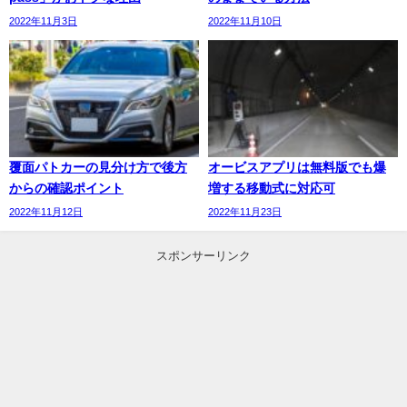
2022年11月3日
2022年11月10日
覆面パトカーの見分け方で後方
オービスアプリは無料版でも爆
からの確認ポイント
増する移動式に対応可
2022年11月12日
2022年11月23日
スポンサーリンク