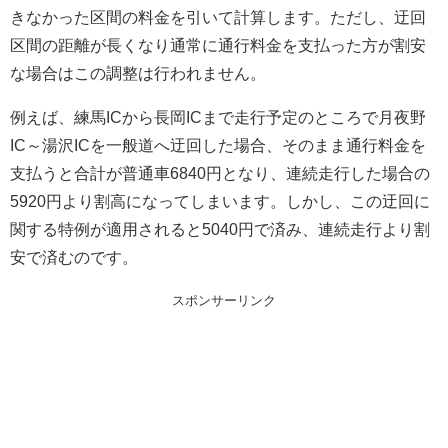
きなかった区間の料金を引いて計算します。ただし、迂回
区間の距離が長くなり通常に通行料金を支払った方が割安
な場合はこの調整は行われません。
例えば、練馬ICから長岡ICまで走行予定のところで月夜野
IC～湯沢ICを一般道へ迂回した場合、そのまま通行料金を
支払うと合計が普通車6840円となり、連続走行した場合の
5920円より割高になってしまいます。しかし、この迂回に
関する特例が適用されると5040円で済み、連続走行より割
安で済むのです。
スポンサーリンク