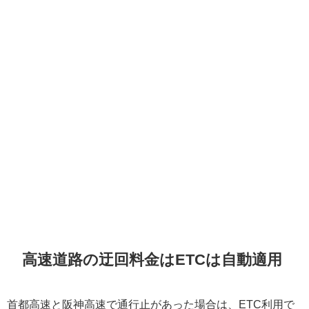
高速道路の迂回料金はETCは自動適用
首都高速と阪神高速で通行止があった場合は、ETC利用で