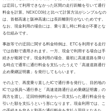
は迂回して利用できなかった区間の走行距離を引いて通行
料金を計算。NEXCO3社と比べて計算方法がシンプルなの
は、首都高速と阪神高速には長距離割引がないためです。
なお、現金利用の場合には、乗り直し時に料金が不要とな
る仕組みです。
事故等での迂回に関する料金特例は、ETCを利用する走行
では自動で適用されます。一方、現金で利用する場合は手
続きが複雑です。現金利用の場合、最初に高速道路を降り
る時点で通常に通行料金を支払ったうえで「高速道路通行
止め乗継証明書」を発行してもらいます。
その上で、再度乗り直したICで通行券を発行し、目的地の
ICでは係員へ通行券と「高速道路通行止め乗継証明書」の
両方を渡し、迂回特例料金から一旦支払った通行料金分を
引いた額を支払うという形になります。現金利用では、こ
の手続きを怠ると割高な通行料金を支払う羽目となるた