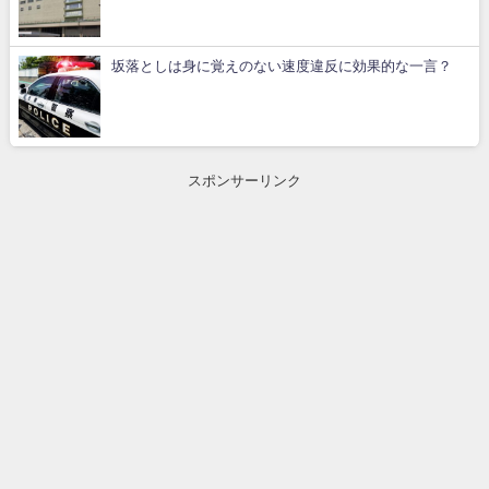
坂落としは身に覚えのない速度違反に効果的な一言？
スポンサーリンク