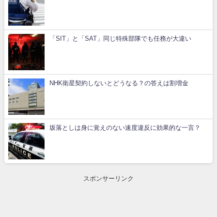
「SIT」と「SAT」同じ特殊部隊でも任務が大違い
NHK衛星契約しないとどうなる？の答えは割増金
坂落としは身に覚えのない速度違反に効果的な一言？
スポンサーリンク