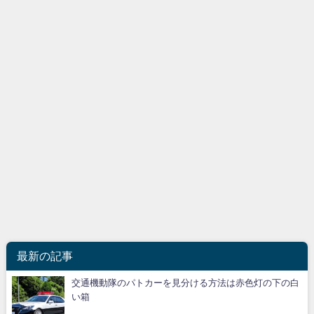
最新の記事
交通機動隊のパトカーを見分ける方法は赤色灯の下の白
い箱