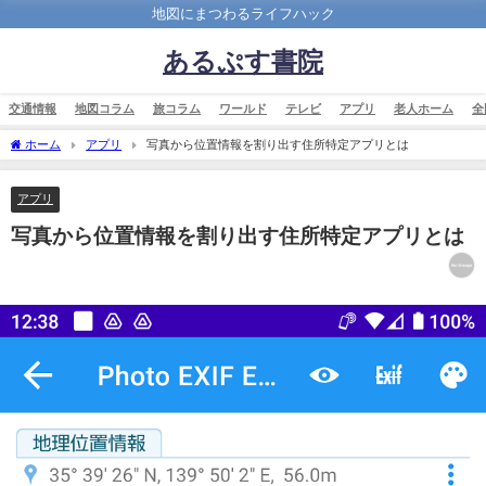
地図にまつわるライフハック
あるぷす書院
交通情報
地図コラム
旅コラム
ワールド
テレビ
アプリ
老人ホーム
全
ホーム
アプリ
写真から位置情報を割り出す住所特定アプリとは
アプリ
写真から位置情報を割り出す住所特定アプリとは