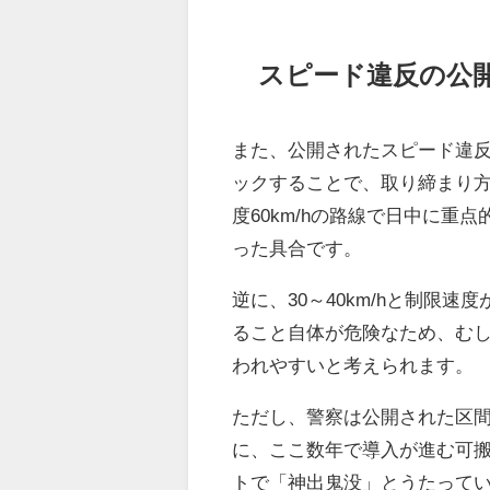
スピード違反の公
また、公開されたスピード違
ックすることで、取り締まり方
度60km/hの路線で日中に
った具合です。
逆に、30～40km/hと制限
ること自体が危険なため、む
われやすいと考えられます。
ただし、警察は公開された区
に、ここ数年で導入が進む可
トで「神出鬼没」とうたって