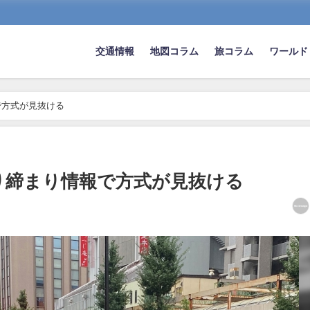
交通情報
地図コラム
旅コラム
ワールド
で方式が見抜ける
り締まり情報で方式が見抜ける