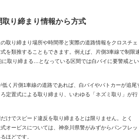
開取り締まり情報から方式
反の取り締まり場所や時間帯と実際の道路情報をクロスチェ
式を類推することもできます。例えば、片側3車線で制限
重点的に取り締まる…となっている区間では白バイに要警戒と
速度が低く片側1車線の道路であれば、白バイやパトカーが追尾
しろ定置式による取り締まり、いわゆる「ネズミ取り」が行
間だけでスピード違反を取り締まるとは限りません。とく
搬式オービスについては、神奈川県警がみずからパンフレッ
いるほどです。