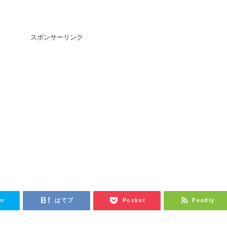
スポンサーリンク
er
はてブ
Pocket
Feedly