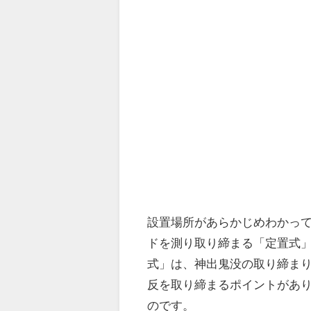
設置場所があらかじめわかっ
ドを測り取り締まる「定置式
式」は、神出鬼没の取り締ま
反を取り締まるポイントがあ
のです。