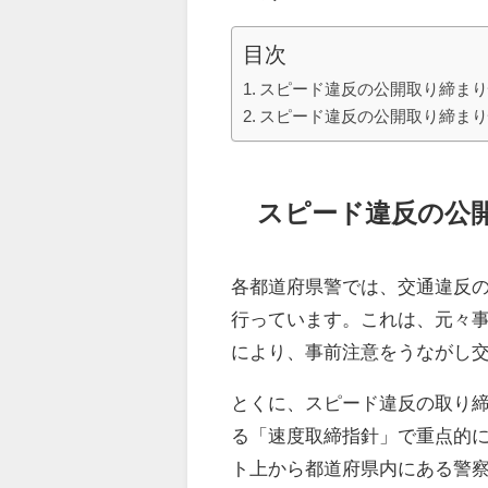
目次
スピード違反の公開取り締ま
スピード違反の公開取り締ま
スピード違反の公
各都道府県警では、交通違反
行っています。これは、元々
により、事前注意をうながし
とくに、スピード違反の取り
る「速度取締指針」で重点的に
ト上から都道府県内にある警