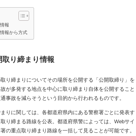
り情報
り情報から方式
開取り締まり情報
の取り締まりについてその場所を公開する「公開取締り」を
事故が多発する地点を中心に取り締まり自体を公開すること
交通事故を減らそうという目的から行われるものです。
締まりに関しては、各都道府県内にある警察署ごとに発表す
取り締まる路線を公表。都道府県警によっては、Webサイ
察署の重点取り締まり路線を一括して見ることが可能です。