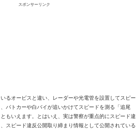
スポンサーリンク
ているオービスと違い、レーダーや光電管を設置してスピー
」、パトカーや白バイが追いかけてスピードを測る「追尾
りともいえます。とはいえ、実は警察が重点的にスピード違
り、スピード違反公開取り締まり情報として公開されている