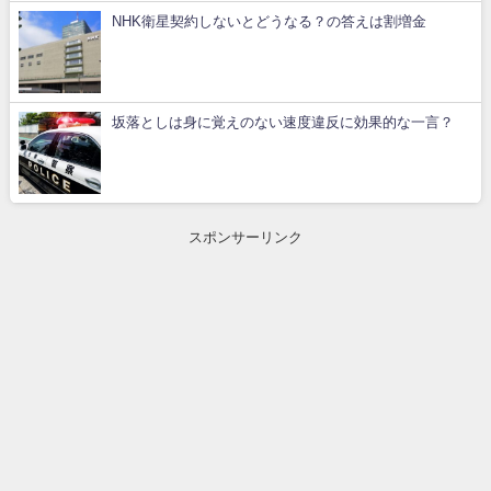
NHK衛星契約しないとどうなる？の答えは割増金
坂落としは身に覚えのない速度違反に効果的な一言？
スポンサーリンク