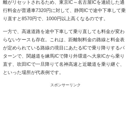
離がリセットされるため、東京IC～名古屋ICを連続した通
行料金が普通車7320円に対して、静岡ICで途中下車して乗
り直すと8570円で、1000円以上高くなるのです。
一方で、高速道路を途中下車して乗り直しても料金が変わ
らないケースも存在。これは、距離制料金の路線と料金表
が定められている路線の境目にあたるICで乗り降りするパ
ターンで、関越道を練馬ICで降り外環道へ大泉ICから乗り
直す、吹田ICで一旦降りて名神高速と近畿道を乗り継ぐ、
といった場所が代表例です。
スポンサーリンク