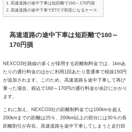
高速道路の途中下車は短距離で160～170円損
高速道路の途中下車でETCで割安になるケース
高速道路の途中下車は短距離で160～
170円損
NEXCO3社路線の多くが採用する距離制料金では、1kmあ
たりの通行料金のほかに利用1回あたり普通車で税抜150円
が追加されます。このため、高速道路を途中下車して再び
乗った場合、税込で160～170円の通行料金が余計にかかり
ます。
これに加え、NEXCO3社の距離制料金では100kmを超え
200kmまでの距離は25％、200km以上の部分には30％の長
距離割引が存在。高速道路を途中下車してしまうと走行距