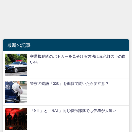
最新の記事
交通機動隊のパトカーを見分ける方法は赤色灯の下の白
い箱
警察の隠語「330」を職質で聞いたら要注意？
「SIT」と「SAT」同じ特殊部隊でも任務が大違い