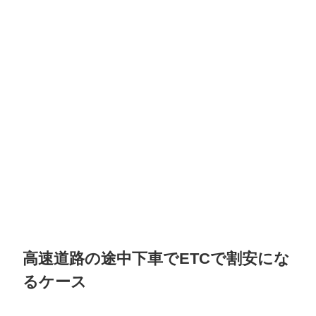
高速道路の途中下車でETCで割安にな
るケース