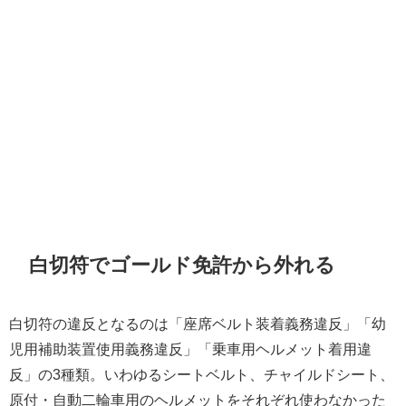
白切符でゴールド免許から外れる
白切符の違反となるのは「座席ベルト装着義務違反」「幼
児用補助装置使用義務違反」「乗車用ヘルメット着用違
反」の3種類。いわゆるシートベルト、チャイルドシート、
原付・自動二輪車用のヘルメットをそれぞれ使わなかった