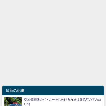
最新の記事
交通機動隊のパトカーを見分ける方法は赤色灯の下の白
い箱