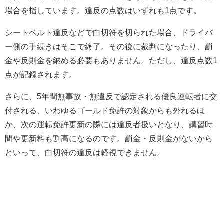
場合を指しています。違反の点数はいずれも1点です。
シートベルト違反などで白切符を切られた場合、ドライバ
ー側の手続きはそこで終了。その後に裁判になったり、罰
金や反則金を納める必要もありません。ただし、違反点数1
点が記録されます。
さらに、5年間無事故・無違反で認定される優良運転者に交
付される、いわゆるゴールド免許の対象からも外れるほ
か、次の運転免許更新の際には違反者扱いとなり、講習時
間や更新料も割高になるのです。罰金・反則金がないから
といって、白切符の違反は軽視できません。