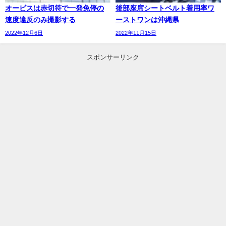
オービスは赤切符で一発免停の
後部座席シートベルト着用率ワ
速度違反のみ撮影する
ーストワンは沖縄県
2022年12月6日
2022年11月15日
スポンサーリンク