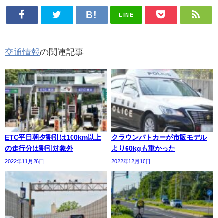
LINE
交通情報
の関連記事
ETC平日朝夕割引は100km以上
クラウンパトカーが市販モデル
の走行分は割引対象外
より60kgも重かった
2022年11月26日
2022年12月10日