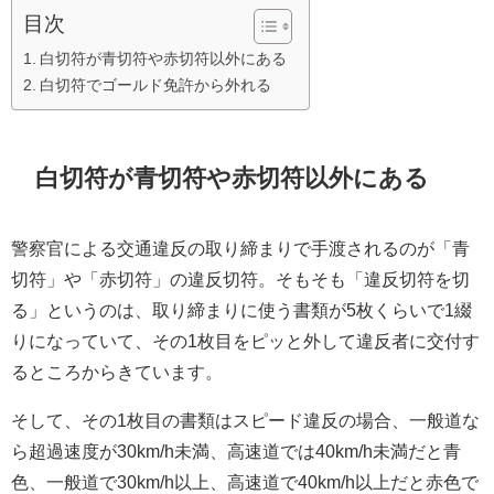
目次
白切符が青切符や赤切符以外にある
白切符でゴールド免許から外れる
白切符が青切符や赤切符以外にある
警察官による交通違反の取り締まりで手渡されるのが「青
切符」や「赤切符」の違反切符。そもそも「違反切符を切
る」というのは、取り締まりに使う書類が5枚くらいで1綴
りになっていて、その1枚目をピッと外して違反者に交付す
るところからきています。
そして、その1枚目の書類はスピード違反の場合、一般道な
ら超過速度が30km/h未満、高速道では40km/h未満だと青
色、一般道で30km/h以上、高速道で40km/h以上だと赤色で