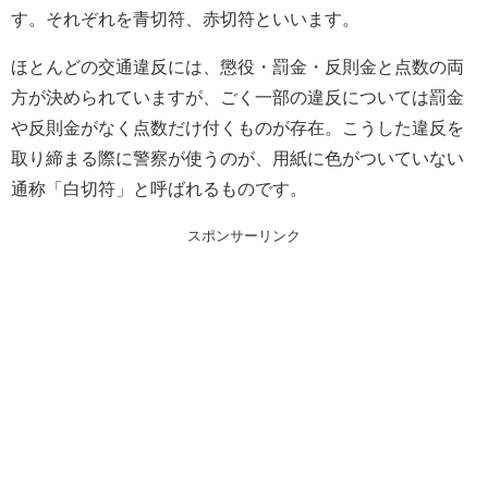
す。それぞれを青切符、赤切符といいます。
ほとんどの交通違反には、懲役・罰金・反則金と点数の両
方が決められていますが、ごく一部の違反については罰金
や反則金がなく点数だけ付くものが存在。こうした違反を
取り締まる際に警察が使うのが、用紙に色がついていない
通称「白切符」と呼ばれるものです。
スポンサーリンク