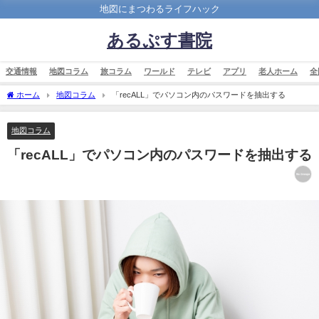
地図にまつわるライフハック
あるぷす書院
交通情報
地図コラム
旅コラム
ワールド
テレビ
アプリ
老人ホーム
全
ホーム
地図コラム
「recALL」でパソコン内のパスワードを抽出する
地図コラム
「recALL」でパソコン内のパスワードを抽出する