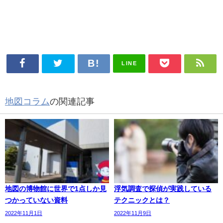
LINE
地図コラム
の関連記事
地図の博物館に世界で1点しか見
浮気調査で探偵が実践している
つかっていない資料
テクニックとは？
2022年11月1日
2022年11月9日