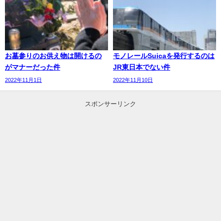
お墓参りのお供え物は開けるの
モノレールSuicaを発行するのは
がマナーだった件
JR東日本でない件
2022年11月1日
2022年11月10日
スポンサーリンク