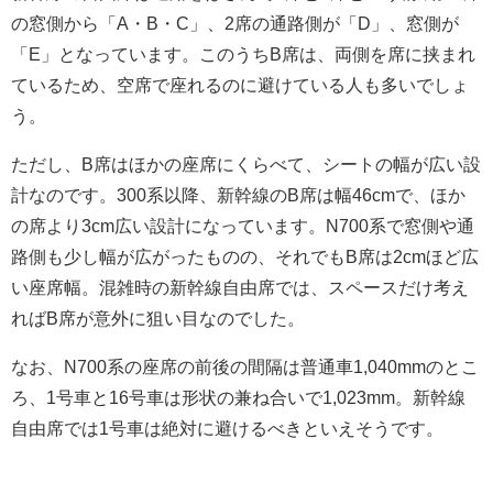
の窓側から「A・B・C」、2席の通路側が「D」、窓側が
「E」となっています。このうちB席は、両側を席に挟まれ
ているため、空席で座れるのに避けている人も多いでしょ
う。
ただし、B席はほかの座席にくらべて、シートの幅が広い設
計なのです。300系以降、新幹線のB席は幅46cmで、ほか
の席より3cm広い設計になっています。N700系で窓側や通
路側も少し幅が広がったものの、それでもB席は2cmほど広
い座席幅。混雑時の新幹線自由席では、スペースだけ考え
ればB席が意外に狙い目なのでした。
なお、N700系の座席の前後の間隔は普通車1,040mmのとこ
ろ、1号車と16号車は形状の兼ね合いで1,023mm。新幹線
自由席では1号車は絶対に避けるべきといえそうです。