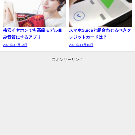
格安イヤホンでも高級モデル並
スマホSuicaと組合わせるべきク
み音質にするアプリ
レジットカードは？
2022年12月23日
2022年11月15日
スポンサーリンク