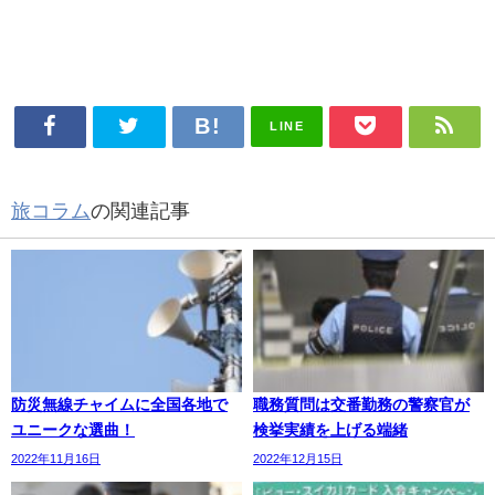
LINE
旅コラム
の関連記事
防災無線チャイムに全国各地で
職務質問は交番勤務の警察官が
ユニークな選曲！
検挙実績を上げる端緒
2022年11月16日
2022年12月15日