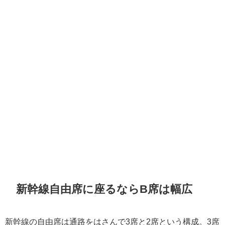
新幹線自由席に座るならB席は幅広
新幹線の自由席は通路をはさんで3席と2席という構成。3席