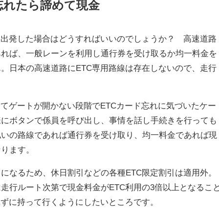
忘れたら諦めて現金
て出発した場合はどうすればいいのでしょうか？ 高速道路
あれば、一般レーンを利用し通行券を受け取るか均一料金を
。日本の高速道路にETC専用路線は存在しないので、走行
してゲートが開かない段階でETCカード忘れに気づいたケー
様にボタンで係員を呼び出し、事情を話し手続きを行っても
払いの路線であれば通行券を受け取り、均一料金であれば現
なります。
になるため、休日割引などの各種ETC限定割引は適用外。
走行ルート次第で現金料金がETC利用の3倍以上となるこ
れずに持って行くようにしたいところです。