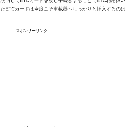
説明してETCカードを渡し手続きすることでETC利用扱い
たETCカードは今度こそ車載器へしっかりと挿入するのは
スポンサーリンク