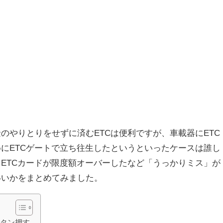
のやりとりをせずに済むETCは便利ですが、車載器にETC
にETCゲートで立ち往生したというといったケースは誰し
ETCカードが限度額オーバーしたなど「うっかりミス」が
いいかをまとめてみました。
ボタン押す