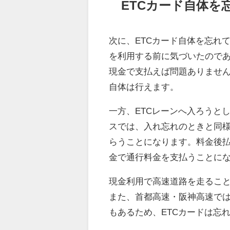
ETCカード自体を
次に、ETCカード自体を忘れ
を利用する前に気づいたので
現金で支払えば問題ありません
自体は行えます。
一方、ETCレーンへ入ろうと
スでは、入れ忘れのときと同
らうことになります。料金後
金で通行料金を支払うことに
現金利用で高速道路を走ること
また、首都高速・阪神高速では
もあるため、ETCカードは忘