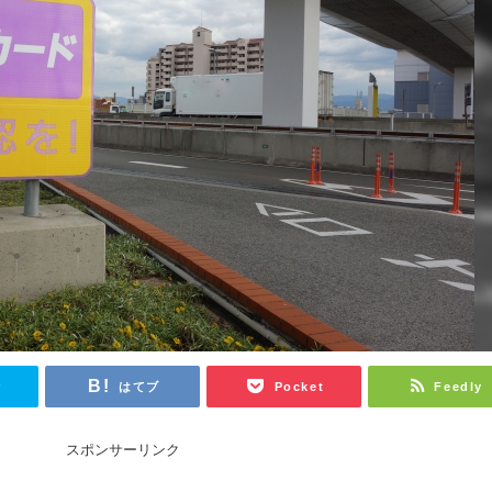
r
はてブ
Pocket
Feedly
スポンサーリンク