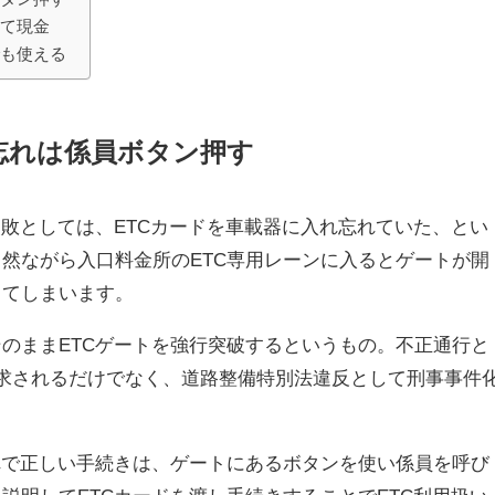
めて現金
でも使える
忘れは係員ボタン押す
失敗としては、ETCカードを車載器に入れ忘れていた、とい
然ながら入口料金所のETC専用レーンに入るとゲートが開
ってしまいます。
のままETCゲートを強行突破するというもの。不正通行と
求されるだけでなく、道路整備特別法違反として刑事事件
れで正しい手続きは、ゲートにあるボタンを使い係員を呼び