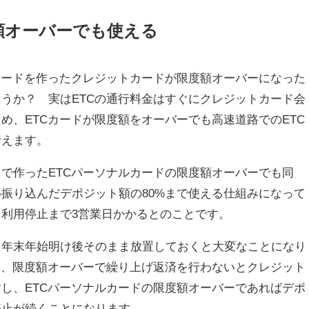
額オーバーでも使える
カードを作ったクレジットカードが限度額オーバーになった
うか？ 実はETCの通行料金はすぐにクレジットカード会
め、ETCカードが限度額をオーバーでも高速道路でのETC
行えます。
で作ったETCパーソナルカードの限度額オーバーでも同
振り込んだデポジット額の80%まで使える仕組みになって
利用停止まで3営業日かかるとのことです。
、年末年始明け後そのまま放置しておくと大変なことになり
合、限度額オーバーで繰り上げ返済を行わないとクレジット
し、ETCパーソナルカードの限度額オーバーであればデポ
停止が続くことになります。