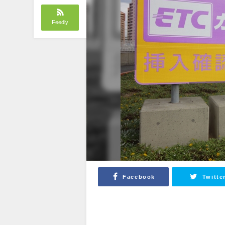
Feedly
Facebook
Twitte