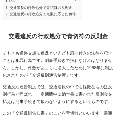
交通違反の行政処分で青切符の反則金
交通違反の行政処分で点数に応じた免停
交通違反の行政処分で青切符の反則金
そもそも道路交通法違反といえども罰則付きの法律を犯す
ことは犯罪行為です。刑事手続きで扱わなければなりませ
ん。しかし、件数があまりに増大したために1968年に制度
化されたのが「交通反則通告制度」です。
交通反則通告制度では、交通違反の中でも軽微なものは反
則行為と呼ばれ、一定期間中に納付書に書かれた反則金を
払えば刑事手続きで扱わないようにするというものです。
この「交通反則告知書」のことを青切符といいます。書類