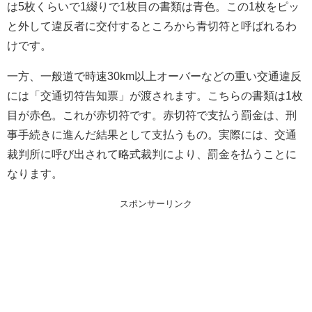
は5枚くらいで1綴りで1枚目の書類は青色。この1枚をピッ
と外して違反者に交付するところから青切符と呼ばれるわ
けです。
一方、一般道で時速30km以上オーバーなどの重い交通違反
には「交通切符告知票」が渡されます。こちらの書類は1枚
目が赤色。これが赤切符です。赤切符で支払う罰金は、刑
事手続きに進んだ結果として支払うもの。実際には、交通
裁判所に呼び出されて略式裁判により、罰金を払うことに
なります。
スポンサーリンク