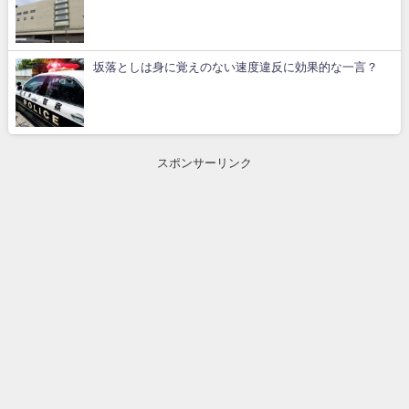
坂落としは身に覚えのない速度違反に効果的な一言？
スポンサーリンク