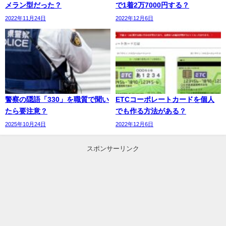
メラン型だった？
で1着2万7000円する？
2022年11月24日
2022年12月6日
警察の隠語「330」を職質で聞い
ETCコーポレートカードを個人
たら要注意？
でも作る方法がある？
2025年10月24日
2022年12月6日
スポンサーリンク