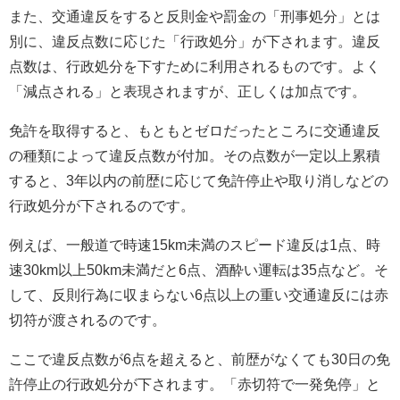
また、交通違反をすると反則金や罰金の「刑事処分」とは
別に、違反点数に応じた「行政処分」が下されます。違反
点数は、行政処分を下すために利用されるものです。よく
「減点される」と表現されますが、正しくは加点です。
免許を取得すると、もともとゼロだったところに交通違反
の種類によって違反点数が付加。その点数が一定以上累積
すると、3年以内の前歴に応じて免許停止や取り消しなどの
行政処分が下されるのです。
例えば、一般道で時速15km未満のスピード違反は1点、時
速30km以上50km未満だと6点、酒酔い運転は35点など。そ
して、反則行為に収まらない6点以上の重い交通違反には赤
切符が渡されるのです。
ここで違反点数が6点を超えると、前歴がなくても30日の免
許停止の行政処分が下されます。「赤切符で一発免停」と