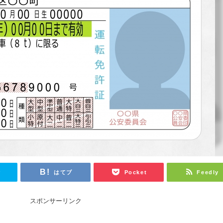
r
はてブ
Pocket
Feedly
スポンサーリンク