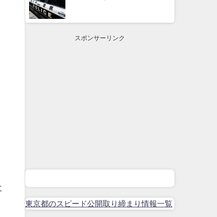
スポンサーリンク
に
年
東京都のスピード公開取り締まり情報一覧