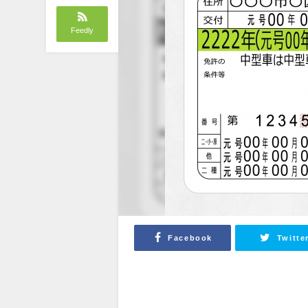
Feedly
Facebook
Twitte