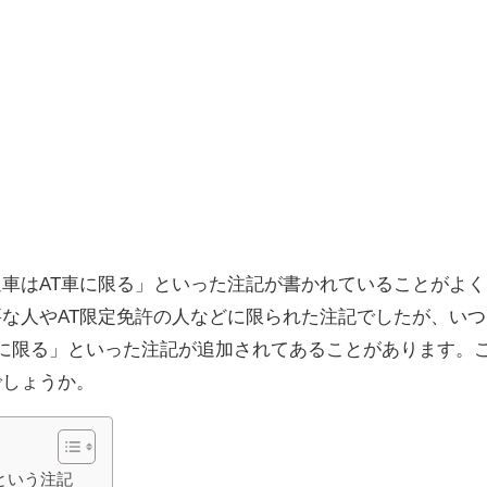
車はAT車に限る」といった注記が書かれていることがよく
な人やAT限定免許の人などに限られた注記でしたが、いつ
t)に限る」といった注記が追加されてあることがあります。
でしょうか。
」という注記