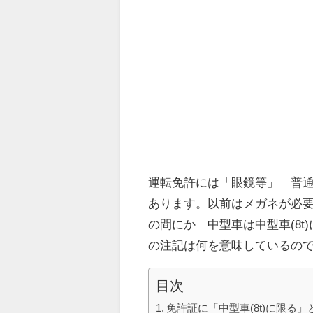
運転免許には「眼鏡等」「普通
あります。以前はメガネが必要
の間にか「中型車は中型車(8
の注記は何を意味しているの
目次
免許証に「中型車(8t)に限る