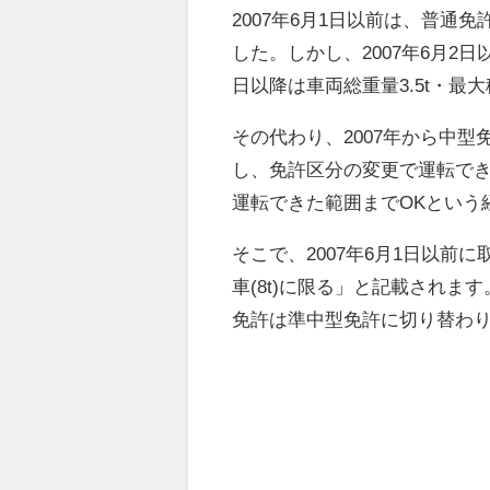
2007年6月1日以前は、普通
した。しかし、2007年6月2日以
日以降は車両総重量3.5t・最
その代わり、2007年から中型
し、免許区分の変更で運転で
運転できた範囲までOKという
そこで、2007年6月1日以
車(8t)に限る」と記載されます
免許は準中型免許に切り替わり