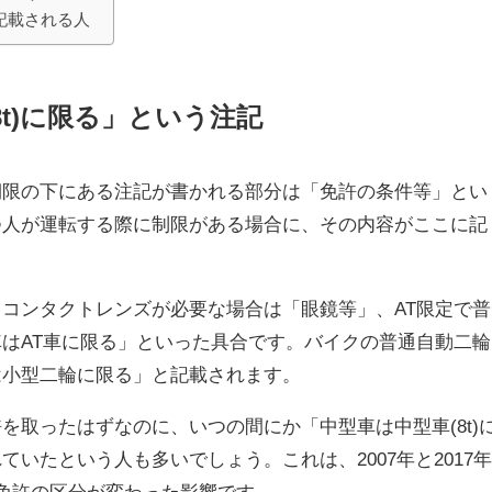
と記載される人
8t)に限る」という注記
期限の下にある注記が書かれる部分は「免許の条件等」とい
つ人が運転する際に制限がある場合に、その内容がここに記
コンタクトレンズが必要な場合は「眼鏡等」、AT限定で普
はAT車に限る」といった具合です。バイクの普通自動二輪
は小型二輪に限る」と記載されます。
を取ったはずなのに、いつの間にか「中型車は中型車(8t)
いたという人も多いでしょう。これは、2007年と2017
免許の区分が変わった影響です。