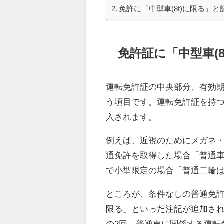
免許に「中型車(8t)に限る」
免許証に「中型車(
運転免許証の中央部分、有効
う項目です。運転免許証を持
入されます。
例えば、近視のためにメガネ・
通免許を取得した場合「普通車
で小型限定の場合「普通二輪
ところが、条件なしの普通免許
限る」といった注記が追加されて
の2回、普通車に関係する運転