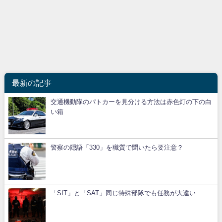
最新の記事
交通機動隊のパトカーを見分ける方法は赤色灯の下の白
い箱
警察の隠語「330」を職質で聞いたら要注意？
「SIT」と「SAT」同じ特殊部隊でも任務が大違い