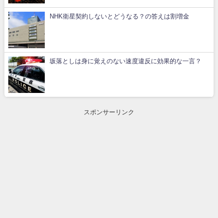
NHK衛星契約しないとどうなる？の答えは割増金
坂落としは身に覚えのない速度違反に効果的な一言？
スポンサーリンク