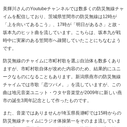
美輝川さんのYoutubeチャンネルでは数多くの防災無線チャ
イムを配信しており、茨城県笠間市の防災無線は12時が
「上を向いてあるこう」、17時が「明日があるさ」と故・
坂本九のヒット曲を流しています。こちらは、坂本九が戦
時中に実家のある笠間市へ疎開していたことにちなむよう
です。
防災無線のチャイムに市町村歌を選ぶ自治体も数多くあり
ますが、市町村歌自体が攻めた内容のため、結果的にユニ
ークなものになることもあります。新潟県燕市の防災無線
チャイムでは市歌「恋ツバメ。」を流していますが、この
曲は地元音楽ユニット・ウタヤ音楽堂が2009年に新しい燕
市の誕生3周年記念として作ったものです。
また、音楽ではありませんが埼玉県長瀞町では15時からの
防災無線チャイムにラジオ体操第一をそのまま流していま