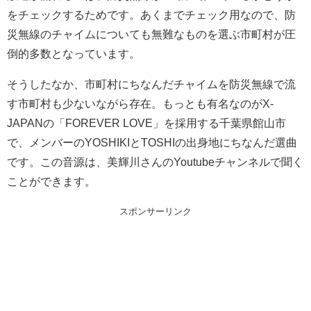
をチェックするためです。あくまでチェック用なので、防
災無線のチャイムについても無難なものを選ぶ市町村が圧
倒的多数となっています。
そうしたなか、市町村にちなんだチャイムを防災無線で流
す市町村も少ないながら存在。もっとも有名なのがX-
JAPANの「FOREVER LOVE」を採用する千葉県館山市
で、メンバーのYOSHIKIとTOSHIの出身地にちなんだ選曲
です。この音源は、美輝川さんのYoutubeチャンネルで聞く
ことができます。
スポンサーリンク