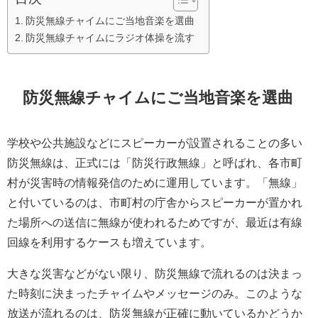
防災無線チャイムにご当地音楽を選曲
防災無線チャイムにラジオ体操を流す
防災無線チャイムにご当地音楽を選曲
学校や公共施設などにスピーカーが設置されることの多い
防災無線は、正式には「防災行政無線」と呼ばれ、各市町
村が災害時の情報発信のために運用しています。「無線」
と付いているのは、市町村の庁舎からスピーカーが置かれ
た場所への送信に無線が使われるためですが、最近は有線
回線を利用するケースも増えています。
大きな災害などがない限り、防災無線で流れるのは決まっ
た時刻に決まったチャイムやメッセージのみ。このような
放送が流れるのは、防災無線が正確に動いているかどうか