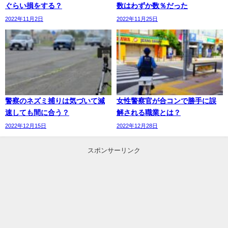
ぐらい損をする？
数はわずか数％だった
2022年11月2日
2022年11月25日
警察のネズミ捕りは気づいて減
女性警察官が合コンで勝手に誤
速しても間に合う？
解される職業とは？
2022年12月15日
2022年12月28日
スポンサーリンク