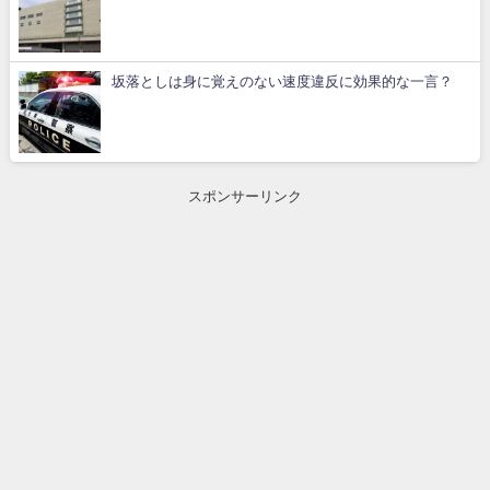
坂落としは身に覚えのない速度違反に効果的な一言？
スポンサーリンク