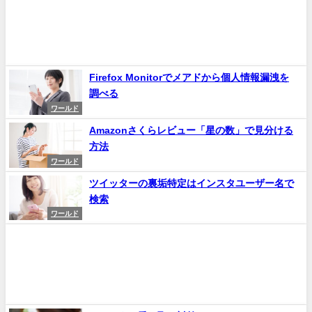
Firefox Monitorでメアドから個人情報漏洩を
調べる
ワールド
Amazonさくらレビュー「星の数」で見分ける
方法
ワールド
ツイッターの裏垢特定はインスタユーザー名で
検索
ワールド