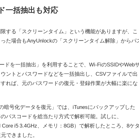
ード一括抽出も対応
間を制限する「スクリーンタイム」という機能がありますが、こ
た場合もAnyUnlockの「スクリーンタイム解除」からパ
ワードを一括抽出」を利用することで、Wi-FiのSSIDやWeb
ウントとパスワードなどを一括抽出し、CSVファイルで出
用すれば、元のパスワードの復元・登録作業が大幅に楽にな
unesの暗号化データを復元」では、iTunesにバックアップした
復元用のパスコードを総当たり方式で解析可能。試しに、
tel Core i5 3.4GHz、メモリ：8GB）で解析したところ、8ケ
復元できました。