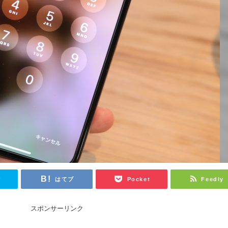
r
はてブ
Pocket
Feedly
スポンサーリンク