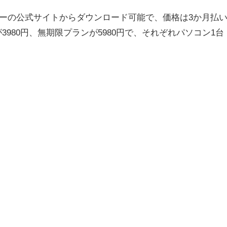
メーカーの公式サイトからダウンロード可能で、価格は3か月払
が3980円、無期限プランが5980円で、それぞれパソコン1台
。