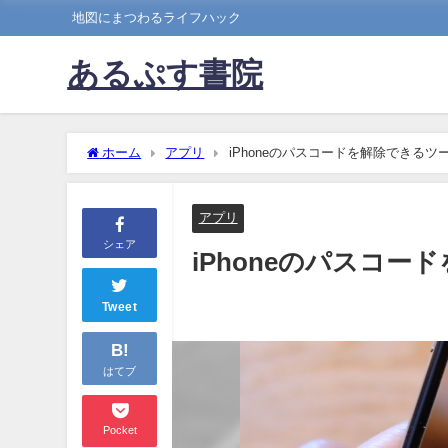
地図にまつわるライフハック
あるぷす書院
ホーム
アプリ
iPhoneのパスコードを解除できるツ
アプリ
シェア
iPhoneのパスコ
Tweet
B!
はてブ
Pocket