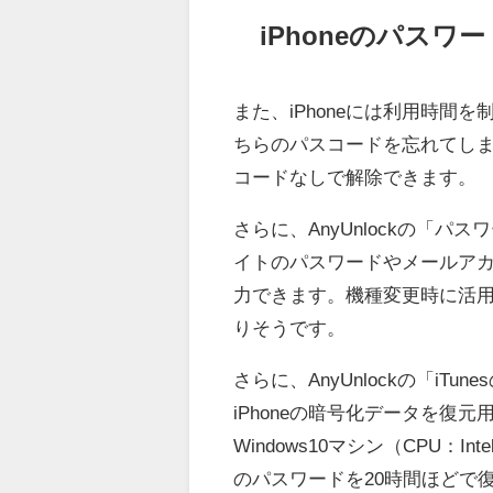
iPhoneのパスワ
また、iPhoneには利用時
ちらのパスコードを忘れてしまっ
コードなしで解除できます。
さらに、AnyUnlockの「パス
イトのパスワードやメールアカ
力できます。機種変更時に活
りそうです。
さらに、AnyUnlockの「iT
iPhoneの暗号化データを
Windows10マシン（CPU：In
のパスワードを20時間ほどで