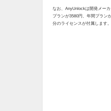
なお、AnyUnlockは開発
プランが3580円、年間プラン
分のライセンスが付属します