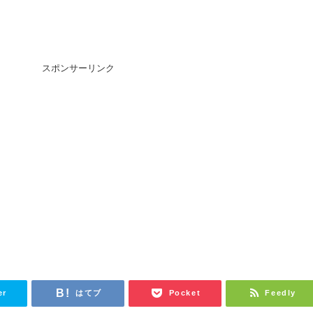
スポンサーリンク
er
はてブ
Pocket
Feedly