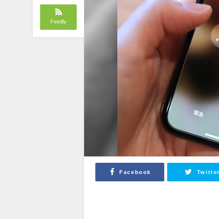
Feedly
Facebook
Twitte