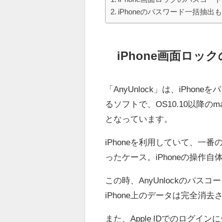
iPhoneのパスワード一括抽出
iPhone画面ロ
「AnyUnlock」は、iPh
るソフトで、OS10.10以降のma
となっています。
iPhoneを利用していて、
ったケース。iPhoneの操作
この時、AnyUnlockのパ
iPhone上のデータは完全消去
また、Apple IDでのログイ