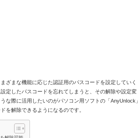
は、さまざまな機能に応じた認証用のパスコードを設定していく
旦設定したパスコードを忘れてしまうと、その解除や設定変
な際に活用したいのがパソコン用ソフトの「AnyUnlock
コードを解除できるようになるのです。
ドを解除可能