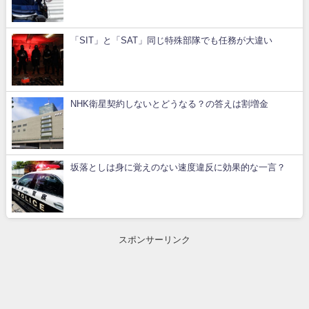
「SIT」と「SAT」同じ特殊部隊でも任務が大違い
NHK衛星契約しないとどうなる？の答えは割増金
坂落としは身に覚えのない速度違反に効果的な一言？
スポンサーリンク