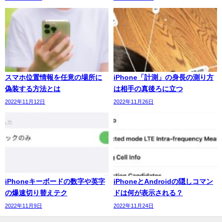
スマホ位置情報を任意の場所に
iPhone「計測」の身長の測り方
偽装する方法とは
は相手の真後ろに立つ
2022年11月12日
2022年11月26日
iPhoneキーボードの数字や英字
iPhoneとAndroidの隠しコマン
の爆速切り替えテク
ドは何が表示される？
2022年11月9日
2022年11月24日