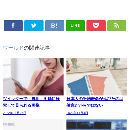
LINE
ワールド
の関連記事
ツイッターで「裏垢」を軸に検
日本人の平均寿命が延びたのは
索して見られる画像
健康だからではない
2022年11月27日
2022年11月4日