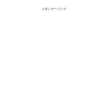
スポンサーリンク