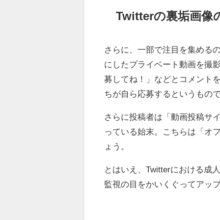
Twitterの裏垢
さらに、一部で注目を集めるのが
にしたプライベート動画を撮
募してね！」などとコメント
ちが自ら応募するというもの
さらに投稿者は「動画投稿サ
っている始末。こちらは「オ
ょう。
とはいえ、Twitterにおけ
監視の目をかいくぐってアッ