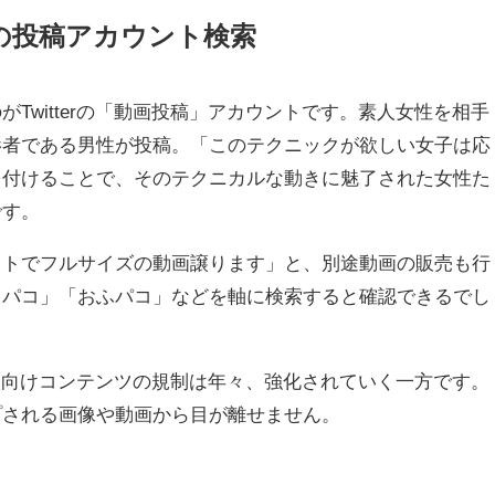
画像の投稿アカウント検索
Twitterの「動画投稿」アカウントです。素人女性を相手
影者である男性が投稿。「このテクニックが欲しい女子は応
を付けることで、そのテクニカルな動きに魅了された女性た
です。
イトでフルサイズの動画譲ります」と、別途動画の販売も行
フパコ」「おふパコ」などを軸に検索すると確認できるでし
る成人向けコンテンツの規制は年々、強化されていく一方です。
プされる画像や動画から目が離せません。