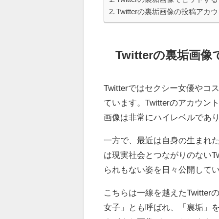
Twitterの裏垢画像の投稿アカ
Twitterの裏垢
Twitterではセクシー女優
ています。Twitterのアカ
画像は非常にハイレベルであ
一方で、最近は自身の生まれた
は現実社会とつながりのないTw
られもない姿を日々公開して
こちらは一線を越えたTwitte
女子」とも呼ばれ、「裏垢」