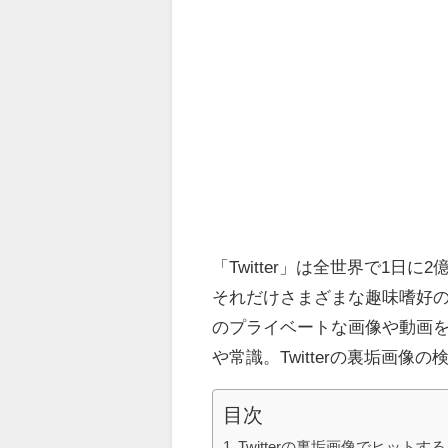
「Twitter」は全世界で1
それだけさまざまな趣味嗜好の人
のプライベートな画像や動画
や常識。Twitterの裏垢画
目次
Twitterの裏垢画像でヒットす