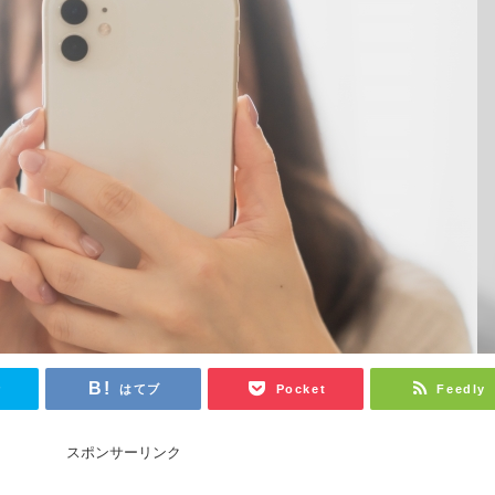
r
はてブ
Pocket
Feedly
スポンサーリンク