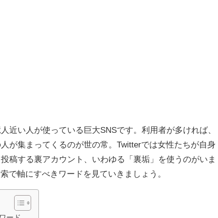
日に2億人近い人が使っている巨大SNSです。利用者が多ければ、
が集まってくるのが世の常。Twitterでは女性たちが自身
を投稿する裏アカウント、いわゆる「裏垢」を使うのがいま
像の検索で軸にすべきワードを見ていきましょう。
るワード