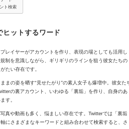
ウント検索
画像でヒットするワード
やコスプレイヤーがアカウントを作り、表現の場としても活用し
ウント規制を意識しながら、ギリギリのラインを狙う彼女たちの
りがたい存在です。
ままの姿を晒す“見せたがり”の素人女子も爆増中。彼女た
itterの裏アカウント、いわゆる「裏垢」を作り、自身のあ
います。
rの写真や動画も多く、悩ましい存在です。Twitterでは「裏垢
を軸にさまざまなキーワードと組み合わせて検索すると、さ