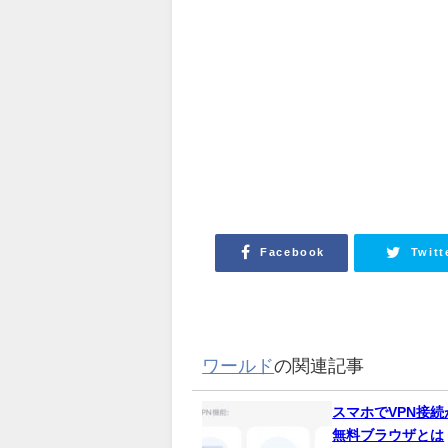
Facebook
Twitt
ワールド
の関連記事
スマホでVPN接
無料ブラウザとは