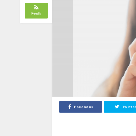
Feedly
Facebook
Twitte