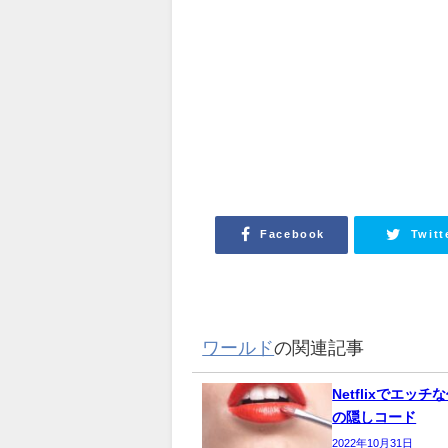
Facebook
Twitt
ワールド
の関連記事
Netflixでエッ
の隠しコード
2022年10月31日