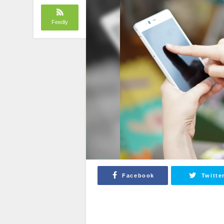
Feedly
Facebook
Twitte