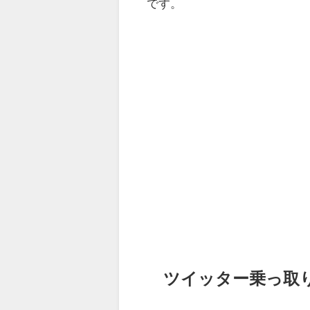
です。
ツイッター乗っ取