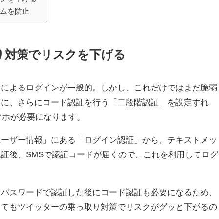
パムを防止
り対策でリスクを下げる
ードによるログインが一般的。しかし、これだけではまだ脆弱
策に、さらにコード認証を行う「二段階認証」を設定すれ
マホが必要になります。
ユーザー情報」にある「ログイン認証」から、テキストメッ
証後、SMSで認証コードが届くので、これを利用してログ
とパスワードで認証した後にコード認証も必要になるため、
してもツイッターの乗っ取り対策でリスクがグッと下がるの