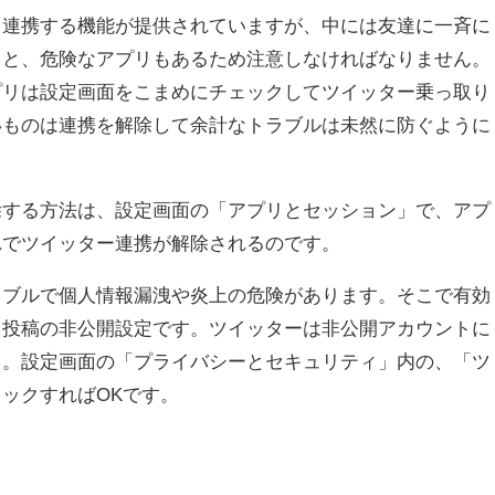
と連携する機能が提供されていますが、中には友達に一斉に
りと、危険なアプリもあるため注意しなければなりません。
プリは設定画面をこまめにチェックしてツイッター乗っ取り
いものは連携を解除して余計なトラブルは未然に防ぐように
除する方法は、設定画面の「アプリとセッション」で、アプ
れでツイッター連携が解除されるのです。
ラブルで個人情報漏洩や炎上の危険があります。そこで有効
、投稿の非公開設定です。ツイッターは非公開アカウントに
う。設定画面の「プライバシーとセキュリティ」内の、「ツ
ックすればOKです。