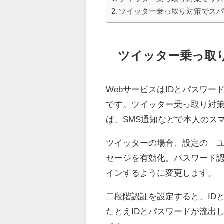
ツイッター乗っ取り対策でス
ツイッター乗っ取
WebサービスはIDとパスワ
です。ツイッター乗っ取り対
ば、SMS通知などで本人のス
ツイッターの場合、設定の「
セージを有効化。パスワード認
インするように変更します。
二段階認証を設定すると、ID
たとえIDとパスワードが流出