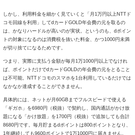
しかし、利用料金を細かく見ていくと「月1万円以上NTTド
コモ回線を利用」してdカードGOLD年会費の元を取るの
は、かなりハードルが高いのが実状。というのも、dポイン
トの対象になるのは消費税を抜いた料金、かつ1000円未満
が切り捨てになるためです。
つまり、実際に支払う金額が毎月1万1000円以上でなけれ
ば、ポイントだけでdカードGOLDの年会費の元をとること
は不可能。NTTドコモのスマホを1台利用しているだけでは
なかなか達成することができません。
具体的には、ネットが月60GBまでフルスピードで使える
「ギガホ」を6980円（税抜）で契約し、国内通話がかけ放
題になる「かけ放題」を1700円（税抜）で追加しても合計
8680円です。毎月貯まるdポイントは800ポイントとなり、
1年継続しても9600ポイントで1万1000円に届きません。