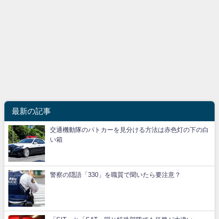
最新の記事
交通機動隊のパトカーを見分ける方法は赤色灯の下の白
い箱
警察の隠語「330」を職質で聞いたら要注意？