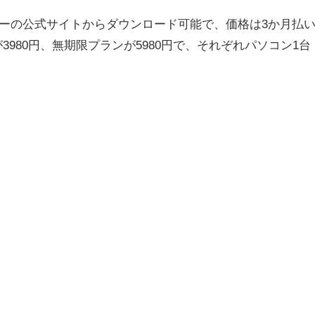
メーカーの公式サイトからダウンロード可能で、価格は3か月払
が3980円、無期限プランが5980円で、それぞれパソコン1台
。