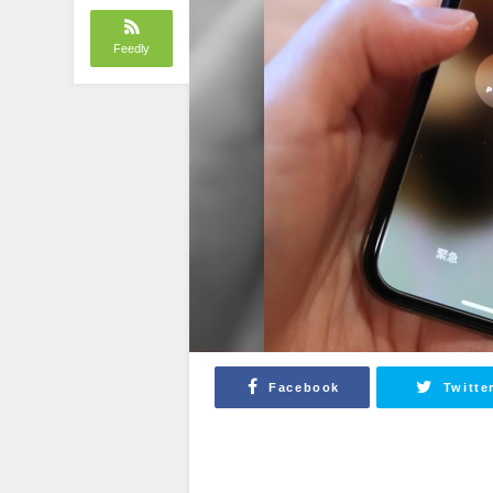
Feedly
Facebook
Twitte