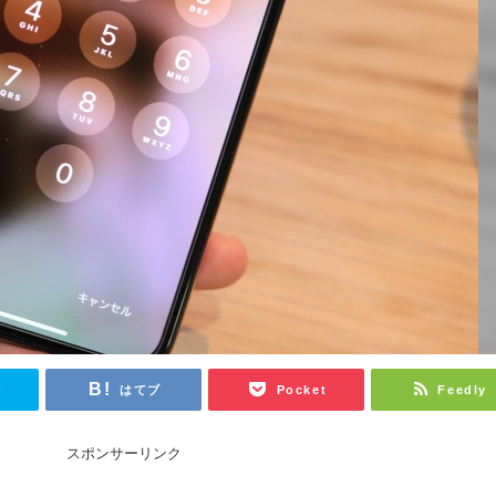
r
はてブ
Pocket
Feedly
スポンサーリンク