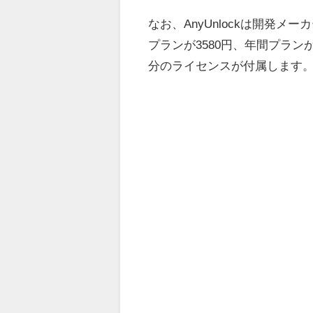
なお、AnyUnlockは開発
プランが3580円、年間プラン
分のライセンスが付属します