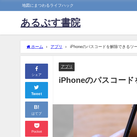
地図にまつわるライフハック
あるぷす書院
ホーム
アプリ
iPhoneのパスコードを解除できるツ
アプリ
シェア
iPhoneのパスコ
Tweet
B!
はてブ
Pocket