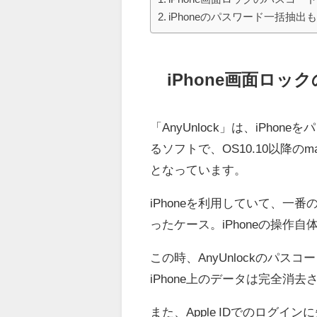
iPhoneのパスワード一括抽出
iPhone画面ロ
「AnyUnlock」は、iPh
るソフトで、OS10.10以降のma
となっています。
iPhoneを利用していて、
ったケース。iPhoneの操作
この時、AnyUnlockのパ
iPhone上のデータは完全消去
また、Apple IDでのログイ