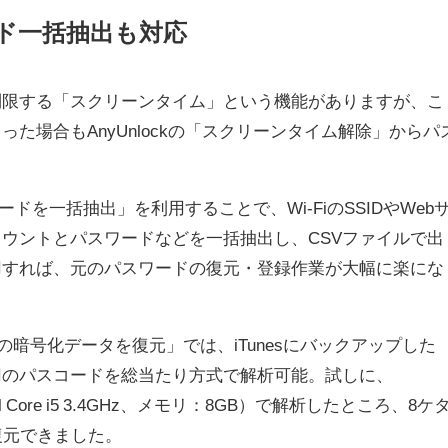
ード一括抽出も対応
間を制限する「スクリーンタイム」という機能がありますが、こ
た場合もAnyUnlockの「スクリーンタイム解除」からパ
ワードを一括抽出」を利用することで、Wi-FiのSSIDやWeb
ウントとパスワードなどを一括抽出し、CSVファイルで出
用すれば、元のパスワードの復元・登録作業が大幅に楽にな
unesの暗号化データを復元」では、iTunesにバックアップした
復元用のパスコードを総当たり方式で解析可能。試しに、
tel Core i5 3.4GHz、メモリ：8GB）で解析したところ、8ケ
復元できました。