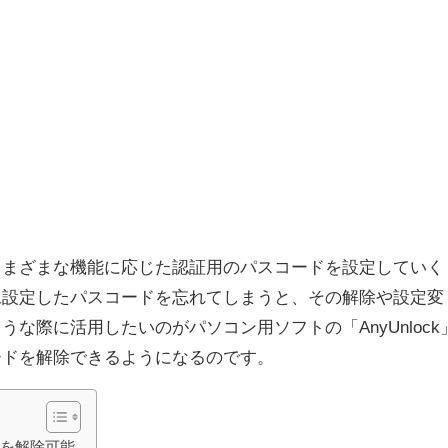
は、さまざまな機能に応じた認証用のパスコードを設定していく
旦設定したパスコードを忘れてしまうと、その解除や設定変
な際に活用したいのがパソコン用ソフトの「AnyUnlock
コードを解除できるようになるのです。
ドを解除可能