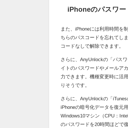
iPhoneのパスワ
また、iPhoneには利用時
ちらのパスコードを忘れてしまっ
コードなしで解除できます。
さらに、AnyUnlockの「パス
イトのパスワードやメールアカ
力できます。機種変更時に活
りそうです。
さらに、AnyUnlockの「iT
iPhoneの暗号化データを
Windows10マシン（CPU：In
のパスワードを20時間ほどで