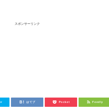
スポンサーリンク
er
はてブ
Pocket
Feedly