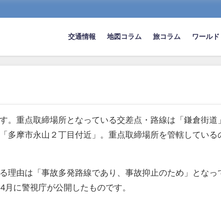
交通情報
地図コラム
旅コラム
ワールド
す。重点取締場所となっている交差点・路線は「鎌倉街道
「多摩市永山２丁目付近」。重点取締場所を管轄している
る理由は「事故多発路線であり、事故抑止のため」となっ
年4月に警視庁が公開したものです。