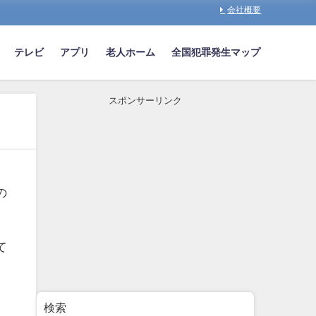
会社概要
テレビ
アプリ
老人ホーム
全国犯罪発生マップ
スポンサーリンク
」
の
て
検索