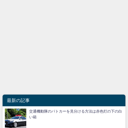
最新の記事
交通機動隊のパトカーを見分ける方法は赤色灯の下の白
い箱