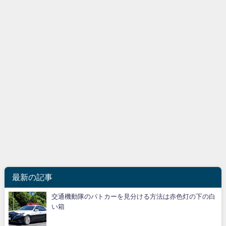
最新の記事
交通機動隊のパトカーを見分ける方法は赤色灯の下の白
い箱