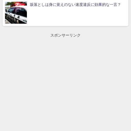
坂落としは身に覚えのない速度違反に効果的な一言？
スポンサーリンク