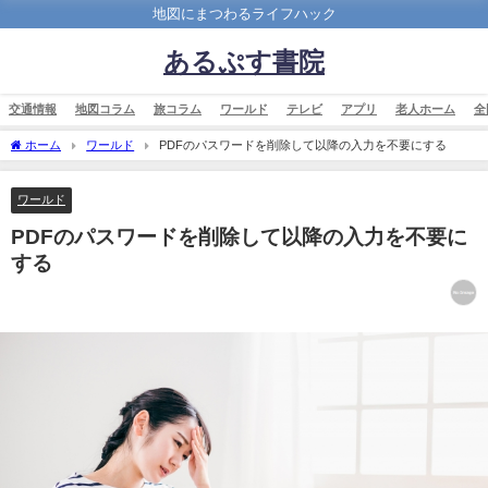
地図にまつわるライフハック
あるぷす書院
交通情報
地図コラム
旅コラム
ワールド
テレビ
アプリ
老人ホーム
全
ホーム
ワールド
PDFのパスワードを削除して以降の入力を不要にする
ワールド
PDFのパスワードを削除して以降の入力を不要に
する