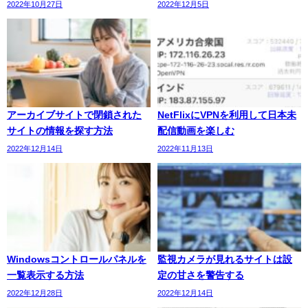
2022年10月27日
2022年12月5日
アーカイブサイトで閉鎖された
NetFlixにVPNを利用して日本未
サイトの情報を探す方法
配信動画を楽しむ
2022年12月14日
2022年11月13日
Windowsコントロールパネルを
監視カメラが見れるサイトは設
一覧表示する方法
定の甘さを警告する
2022年12月28日
2022年12月14日