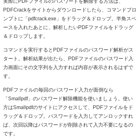
実際にPDFファイルのパスワードを解除する方法は、
PDFCrackをサイトからダウンロードしたら、コマンドプロ
ンプトに「pdfcrack.exe」をドラッグ＆ドロップ。半角スペ
ースを入れたあとに、解析したいPDFファイルをドラッグ
＆ドロップします。
コマンドを実行するとPDFファイルのパスワード解析がス
タート。解析結果が出たら、PDFファイルのパスワード入
力画面にその文字列を入力すれば内容が表示されるはずで
す。
PDFファイルの毎回のパスワード入力が面倒なら
「Smallpdf」のパスワード解除機能を使いましょう。使い
方はSmallpdfのサイトにアクセスして、PDFファイルをド
ラッグ＆ドロップ。パスワードを入力してアンロックすれ
ば、次回以降はパスワードが削除されて入力不要になるの
です。