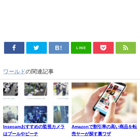
LINE
ワールド
の関連記事
Insecamおすすめの監視カメラ
Amazonで割引率の高い商品を転
はプールやビーチ
売ヤーが探す裏ワザ